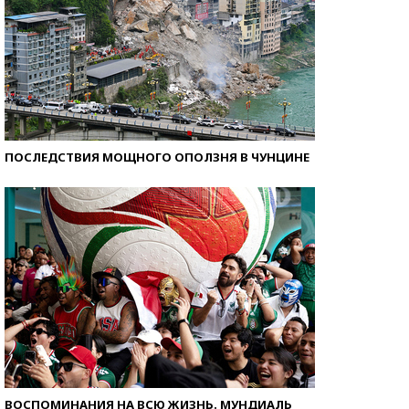
ПОСЛЕДСТВИЯ МОЩНОГО ОПОЛЗНЯ В ЧУНЦИНЕ
ВОСПОМИНАНИЯ НА ВСЮ ЖИЗНЬ. МУНДИАЛЬ