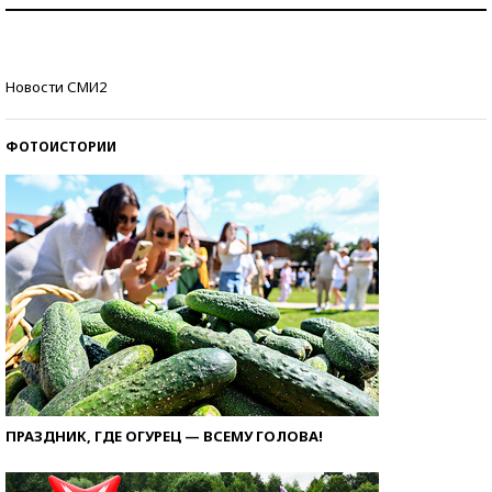
Рекорды ЕГЭ: в каких регионах больше всего
стобалльников?
Самые модные пляжи — 2026
Новости СМИ2
ФОТОИСТОРИИ
ПРАЗДНИК, ГДЕ ОГУРЕЦ — ВСЕМУ ГОЛОВА!