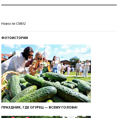
Рекорды ЕГЭ: в каких регионах больше всего
стобалльников?
Самые модные пляжи — 2026
Новости СМИ2
ФОТОИСТОРИИ
ПРАЗДНИК, ГДЕ ОГУРЕЦ — ВСЕМУ ГОЛОВА!