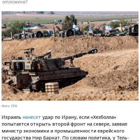
отложена?
Фото: EPA
Израиль
нанесет
удар по Ирану, если «Хезболла»
попытается открыть второй фронт на севере, заявил
министр экономики и промышленности еврейского
государства Нир Баркат. По словам политика, у Тель-