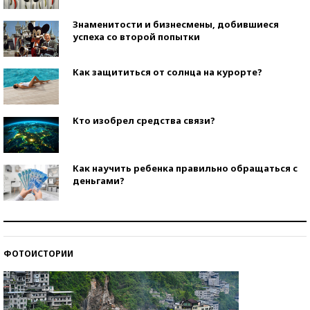
Знаменитости и бизнесмены, добившиеся
успеха со второй попытки
Как защититься от солнца на курорте?
Кто изобрел средства связи?
Как научить ребенка правильно обращаться с
деньгами?
Рекорды ЕГЭ: в каких регионах больше всего
стобалльников?
ФОТОИСТОРИИ
Самые модные пляжи — 2026