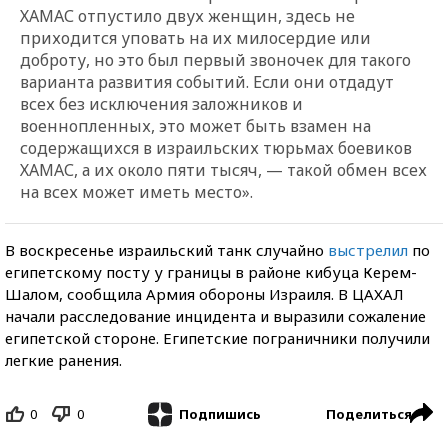
ХАМАС отпустило двух женщин, здесь не
приходится уповать на их милосердие или
доброту, но это был первый звоночек для такого
варианта развития событий. Если они отдадут
всех без исключения заложников и
военнопленных, это может быть взамен на
содержащихся в израильских тюрьмах боевиков
ХАМАС, а их около пяти тысяч, — такой обмен всех
на всех может иметь место».
В воскресенье израильский танк случайно
выстрелил
по
египетскому посту у границы в районе кибуца Керем-
Шалом, сообщила Армия обороны Израиля. В ЦАХАЛ
начали расследование инцидента и выразили сожаление
египетской стороне. Египетские пограничники получили
легкие ранения.
0
0
Поделиться
Подпишись