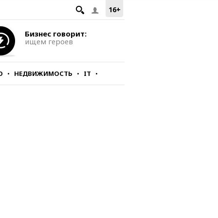
16+
Бизнес говорит:
ищем героев
О
НЕДВИЖИМОСТЬ
IT