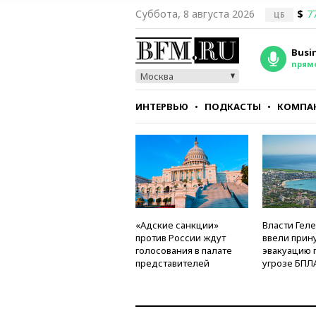
Суббота, 8 августа 2026
$
7
ЦБ
Busi
прям
Москва
ИНТЕРВЬЮ
ПОДКАСТЫ
КОМПА
СТИЛЬ
ТЕСТЫ
«Адские санкции»
Власти Гел
против России ждут
ввели прин
голосования в палате
эвакуацию 
представителей
угрозе БПЛ