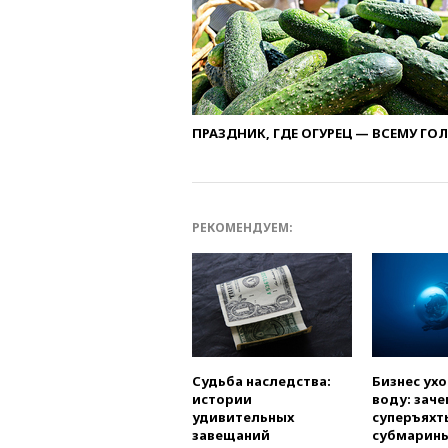
ПРАЗДНИК, ГДЕ ОГУРЕЦ — ВСЕМУ ГО
РЕКОМЕНДУЕМ:
Судьба наследства:
Бизнес ух
истории
воду: заче
удивительных
суперъяхт
завещаний
субмарин