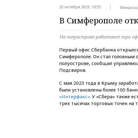
25 октября 2023, 10:55
Финансы
В Симферополе от
На полуострове работают три оф
Первый офис Сбербанка открылс
Симферополе. Он стал головным 
полуострове, сообщил управляю
Подсвиров.
С мая 2023 года в Крыму заработ
были установлены более 100 бан
«Интерфакс»
. У «Сбера» также е
трех тысячах торговых точек на 