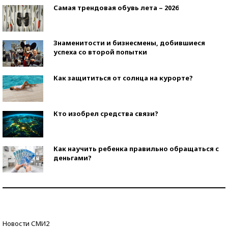
Самая трендовая обувь лета – 2026
Знаменитости и бизнесмены, добившиеся
успеха со второй попытки
Как защититься от солнца на курорте?
Кто изобрел средства связи?
Как научить ребенка правильно обращаться с
деньгами?
Рекорды ЕГЭ: в каких регионах больше всего
стобалльников?
Самые модные пляжи — 2026
Новости СМИ2