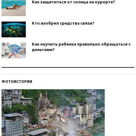
Как защититься от солнца на курорте?
Кто изобрел средства связи?
Как научить ребенка правильно обращаться с
деньгами?
Рекорды ЕГЭ: в каких регионах больше всего
стобалльников?
ФОТОИСТОРИИ
Самые модные пляжи — 2026