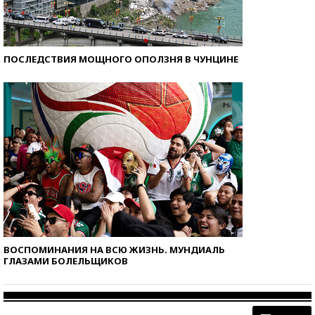
ПОСЛЕДСТВИЯ МОЩНОГО ОПОЛЗНЯ В ЧУНЦИНЕ
ВОСПОМИНАНИЯ НА ВСЮ ЖИЗНЬ. МУНДИАЛЬ
ГЛАЗАМИ БОЛЕЛЬЩИКОВ