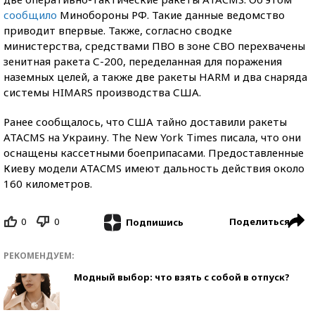
сообщило
Минобороны РФ. Такие данные ведомство
приводит впервые. Также, согласно сводке
министерства, средствами ПВО в зоне СВО перехвачены
зенитная ракета С-200, переделанная для поражения
наземных целей, а также две ракеты HARM и два снаряда
системы HIMARS производства США.
Ранее сообщалось, что США тайно доставили ракеты
ATACMS на Украину. The New York Times писала, что они
оснащены кассетными боеприпасами. Предоставленные
Киеву модели ATACMS имеют дальность действия около
160 километров.
0
0
Поделиться
Подпишись
РЕКОМЕНДУЕМ:
Модный выбор: что взять с собой в отпуск?