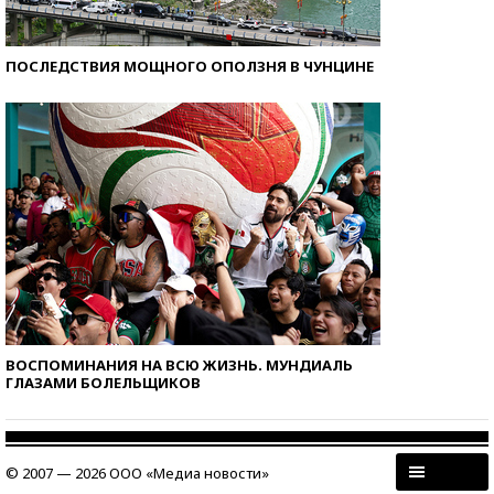
ПОСЛЕДСТВИЯ МОЩНОГО ОПОЛЗНЯ В ЧУНЦИНЕ
ВОСПОМИНАНИЯ НА ВСЮ ЖИЗНЬ. МУНДИАЛЬ
ГЛАЗАМИ БОЛЕЛЬЩИКОВ
© 2007 — 2026 ООО «Медиа новости»