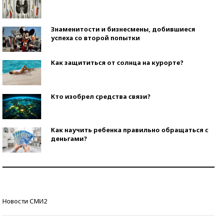
Знаменитости и бизнесмены, добившиеся
успеха со второй попытки
Как защититься от солнца на курорте?
Кто изобрел средства связи?
Как научить ребенка правильно обращаться с
деньгами?
Рекорды ЕГЭ: в каких регионах больше всего
стобалльников?
Самые модные пляжи — 2026
Новости СМИ2