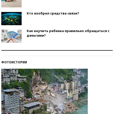
Кто изобрел средства связи?
Как научить ребенка правильно обращаться с
деньгами?
Рекорды ЕГЭ: в каких регионах больше всего
стобалльников?
ФОТОИСТОРИИ
Самые модные пляжи — 2026