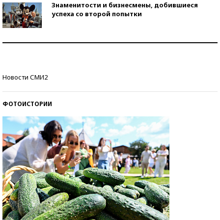
Знаменитости и бизнесмены, добившиеся
успеха со второй попытки
Как защититься от солнца на курорте?
Кто изобрел средства связи?
Новости СМИ2
ФОТОИСТОРИИ