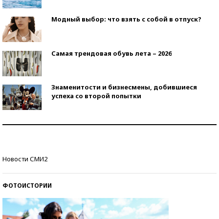
Модный выбор: что взять с собой в отпуск?
Самая трендовая обувь лета – 2026
Знаменитости и бизнесмены, добившиеся
успеха со второй попытки
Как защититься от солнца на курорте?
Кто изобрел средства связи?
Новости СМИ2
ФОТОИСТОРИИ