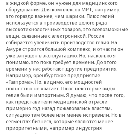
в жидкой форме, он нужен для медицинского
оборудования. Для комплексов МРТ, например,
это гораздо важнее, чем шарики. Плюс гелий
используется в производстве целого ряда
высокотехнологичных товаров, это всевозможные
вещи, связанные с электроникой. Россия
собирается увеличить производство гелия. На
Амуре строится большой комплекс, и отчасти он
уже запущен в эксплуатацию. Но, насколько я
понимаю, это пока требует времени. До этого
времени у нас работают другие предприятия.
Например, оренбургское предприятие
«Газпрома». Но, видимо, его мощностей
полностью не хватает. Плюс некоторые виды
гелия были импортным. Я думаю, что после того,
как представители медицинской отрасли
примерно год назад пожаловались властям,
ситуацию там более или менее исправили. Но в
сегментах бизнеса, которые являются менее
приоритетными, например индустрия