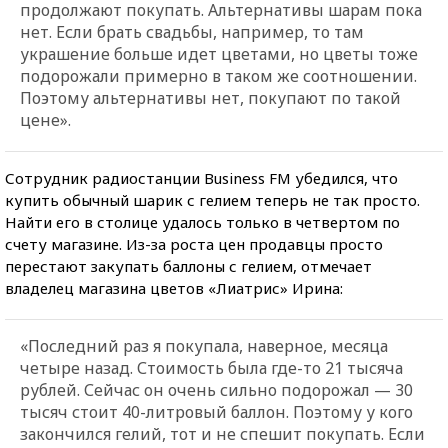
продолжают покупать. Альтернативы шарам пока
нет. Если брать свадьбы, например, то там
украшение больше идет цветами, но цветы тоже
подорожали примерно в таком же соотношении.
Поэтому альтернативы нет, покупают по такой
цене».
Сотрудник радиостанции Business FM убедился, что
купить обычный шарик с гелием теперь не так просто.
Найти его в столице удалось только в четвертом по
счету магазине. Из-за роста цен продавцы просто
перестают закупать баллоны с гелием, отмечает
владелец магазина цветов «Лиатрис» Ирина:
«Последний раз я покупала, наверное, месяца
четыре назад. Стоимость была где-то 21 тысяча
рублей. Сейчас он очень сильно подорожал — 30
тысяч стоит 40-литровый баллон. Поэтому у кого
закончился гелий, тот и не спешит покупать. Если