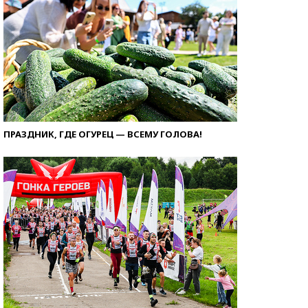
ПРАЗДНИК, ГДЕ ОГУРЕЦ — ВСЕМУ ГОЛОВА!