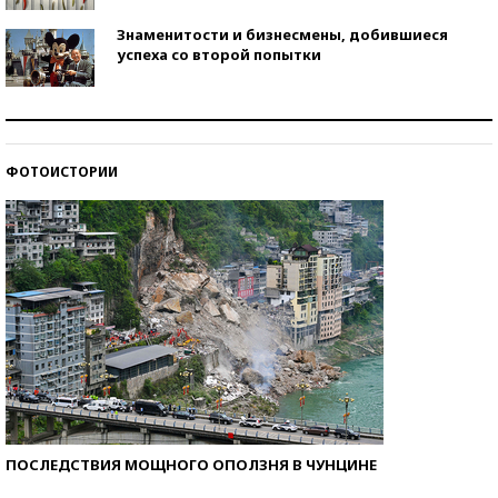
Знаменитости и бизнесмены, добившиеся
успеха со второй попытки
Как защититься от солнца на курорте?
ФОТОИСТОРИИ
Кто изобрел средства связи?
ПОСЛЕДСТВИЯ МОЩНОГО ОПОЛЗНЯ В ЧУНЦИНЕ