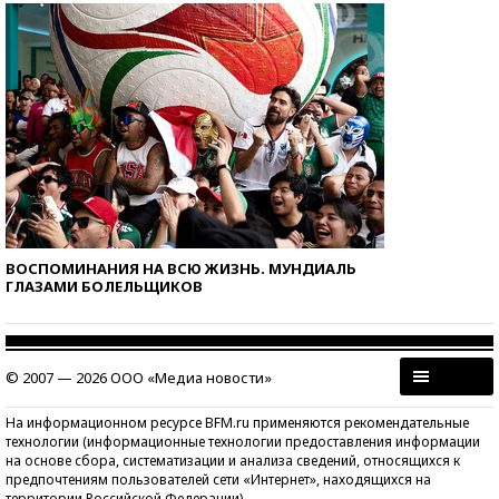
ВОСПОМИНАНИЯ НА ВСЮ ЖИЗНЬ. МУНДИАЛЬ
ГЛАЗАМИ БОЛЕЛЬЩИКОВ
© 2007 — 2026 ООО «Медиа новости»
На информационном ресурсе BFM.ru применяются рекомендательные
технологии (информационные технологии предоставления информации
на основе сбора, систематизации и анализа сведений, относящихся к
предпочтениям пользователей сети «Интернет», находящихся на
территории Российской Федерации)