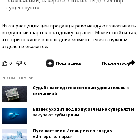
развлечений, наверное, сложности до сих пор
существуют».
Из-за растущих цен продавцы рекомендуют заказывать
воздушные шары к празднику заранее. Может выйти так,
что при покупке в последний момент гелия в нужном
отделе не окажется.
0
0
Поделиться
Подпишись
РЕКОМЕНДУЕМ:
Судьба наследства: истории удивительных
завещаний
Бизнес уходит под воду: зачем на суперъяхты
закупают субмарины
Путешествие в Исландию по следам
«Интерстеллара»