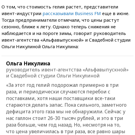
О том, что стоимость гелия растет, представители
ивент-индустрии
рассказывали Business FM
еще в июне.
Тогда предприниматели отмечали, что цены растут
сезонно, ближе к лету. Однако теперь снижения не
наблюдается и на пороге зимы, говорит руководитель
ивент-агентства «Альфавыпускной» и Свадебной студии
Ольги Никулиной Ольга Никулина:
Ольга Никулина
руководитель ивент-агентства «Альфавыпускной»
и Свадебной студии Ольги Никулиной
«За этот год гелий подорожал примерно в три
раза, и периодически случаются перебои с
поставками, хотя наши поставщики все-таки
стараются делать запас. Пока сильного, заметного
дефицита этого газа мы не обнаружили. Сейчас у
нас галлон стоит 26-30 тысяч рублей, и это в три
раза больше, чем год назад. Но, несмотря на то,
что цена увеличилась в три раза, все равно шары