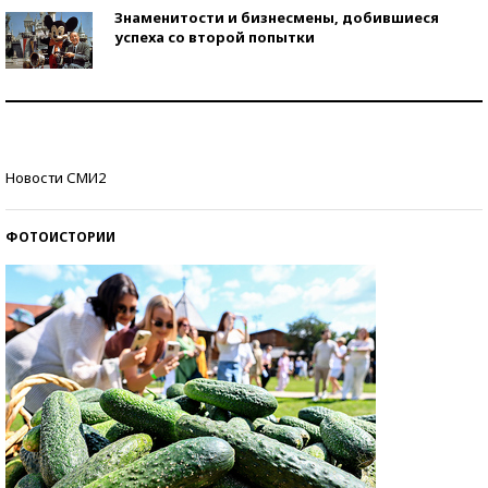
Знаменитости и бизнесмены, добившиеся
успеха со второй попытки
Как защититься от солнца на курорте?
Кто изобрел средства связи?
Новости СМИ2
ФОТОИСТОРИИ