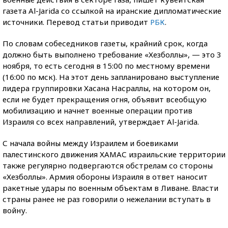
газета Al-Jarida со ссылкой на иранские дипломатические
источники. Перевод статьи приводит
РБК
.
По словам собеседников газеты, крайний срок, когда
должно быть выполнено требование «Хезболлы», — это 3
ноября, то есть сегодня в 15:00 по местному времени
(16:00 по мск). На этот день запланировано выступление
лидера группировки Хасана Насраллы, на котором он,
если не будет прекращения огня, объявит всеобщую
мобилизацию и начнет военные операции против
Израиля со всех направлений, утверждает Al-Jarida.
С начала войны между Израилем и боевиками
палестинского движения ХАМАС израильские территории
также регулярно подвергаются обстрелам со стороны
«Хезболлы». Армия обороны Израиля в ответ наносит
ракетные удары по военным объектам в Ливане. Власти
страны ранее не раз говорили о нежелании вступать в
войну.