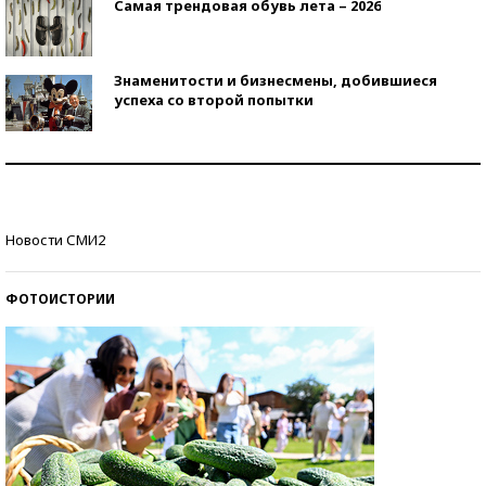
Самая трендовая обувь лета – 2026
Знаменитости и бизнесмены, добившиеся
успеха со второй попытки
Как защититься от солнца на курорте?
Кто изобрел средства связи?
Новости СМИ2
ФОТОИСТОРИИ