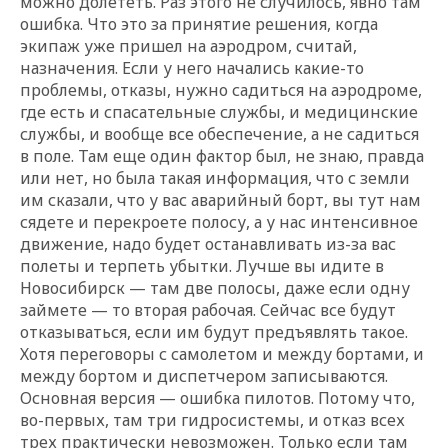
можно долететь. Раз этого не случилось, явно там
ошибка. Что это за принятие решения, когда
экипаж уже пришел на аэродром, считай,
назначения. Если у него начались какие-то
проблемы, отказы, нужно садиться на аэродроме,
где есть и спасательные службы, и медицинские
службы, и вообще все обеспечение, а не садиться
в поле. Там еще один фактор был, не знаю, правда
или нет, но была такая информация, что с земли
им сказали, что у вас аварийный борт, вы тут нам
сядете и перекроете полосу, а у нас интенсивное
движение, надо будет останавливать из-за вас
полеты и терпеть убытки. Лучше вы идите в
Новосибирск — там две полосы, даже если одну
займете — то вторая рабочая. Сейчас все будут
отказываться, если им будут предъявлять такое.
Хотя переговоры с самолетом и между бортами, и
между бортом и диспетчером записываются.
Основная версия — ошибка пилотов. Потому что,
во-первых, там три гидросистемы, и отказ всех
трех практически невозможен. Только если там