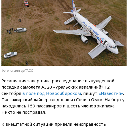
Фото: стрингер/ТАСС
Росавиация завершила расследование вынужденной
посадки самолета A320 «Уральских авиалиний» 12
сентября
в поле под Новосибирском
, пишут
«Известия»
.
Пассажирский лайнер следовал из Сочи в Омск. На борту
находились 159 пассажиров и шесть членов экипажа.
Никто не пострадал.
К внештатной ситуации привели неисправность