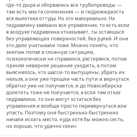
где-то дыра и оборвались все трубопроводы —
там есть места сочленения — и гидрожидкость
вся вылетела оттуда. Но это малореально. На
гидравлику завязано все управление, то есть если
в воздухе гидравлика отказывает, ты остаешься
без управляющих поверхностей, без рулей. И они
это дело учитывали тоже. Можно понять, что
экипаж попал в сложную ситуацию,
психологически не справился, растерялся, потом
принял неверное решение уходить, а потом
выяснилось, что шасси-то выпущены, убрать их
нельзя, а они уже прошли часть пути и вернуться
обратно уже не получается, и до Новосибирска
долететь тоже не получается, а если там отказ
гидравлики, то они могут остаться без
управления и вообще просто перевернуться или
упасть. Поэтому они быстренько-быстренько
начали искать место, куда хотя бы можно сесть,
но хорошо, что удачно сели».