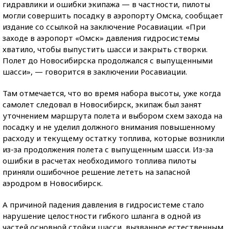
гидравлики и ошибки экипажа — в частности, пилоты
могли совершить посадку в аэропорту Омска, сообщает
издание со ссылкой на заключение Росавиации. «При
заходе в аэропорт «Омск» давления гидросистемы
хватило, чтобы выпустить шасси и закрыть створки.
Полет до Новосибирска продолжался с выпущенными
шасси», — говорится в заключении Росавиации.
Там отмечается, что во время набора высоты, уже когда
самолет следовал в Новосибирск, экипаж был занят
уточнением маршрута полета и выбором схем захода на
посадку и не уделил должного внимания повышенному
расходу и текущему остатку топлива, которые возникли
из-за продолжения полета с выпущенным шасси. Из-за
ошибки в расчетах необходимого топлива пилоты
приняли ошибочное решение лететь на запасной
аэродром в Новосибирск.
А причиной падения давления в гидросистеме стало
нарушение целостности гибкого шланга в одной из
частей основной стойки шасси, вызванное естественным