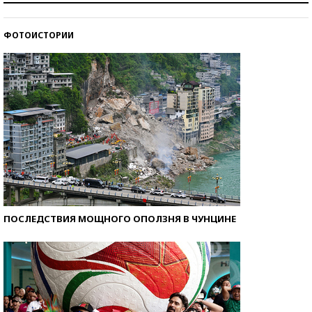
ФОТОИСТОРИИ
Кто изобрел средства связи?
ПОСЛЕДСТВИЯ МОЩНОГО ОПОЛЗНЯ В ЧУНЦИНЕ