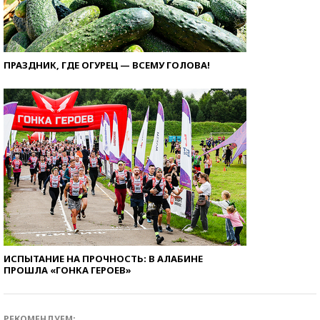
ПРАЗДНИК, ГДЕ ОГУРЕЦ — ВСЕМУ ГОЛОВА!
ИСПЫТАНИЕ НА ПРОЧНОСТЬ: В АЛАБИНЕ
ПРОШЛА «ГОНКА ГЕРОЕВ»
РЕКОМЕНДУЕМ: