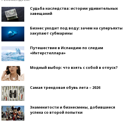
Судьба наследства: истории удивительных
завещаний
Бизнес уходит под воду: зачем на суперъяхты
закупают субмарины
Путешествие в Исландию по следам
«Интерстеллара»
Модный выбор: что взять с собой в отпуск?
Самая трендовая обувь лета – 2026
Знаменитости и бизнесмены, добившиеся
успеха со второй попытки
Как защититься от солнца на курорте?