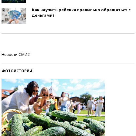
Как научить ребенка правильно обращаться с
деньгами?
Рекорды ЕГЭ: в каких регионах больше всего
стобалльников?
Самые модные пляжи — 2026
Новости СМИ2
ФОТОИСТОРИИ