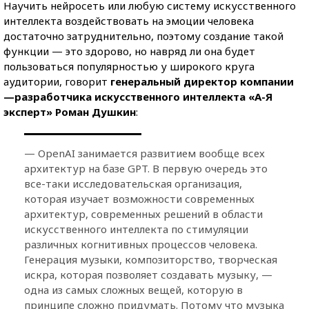
Научить нейросеть или любую систему искусственного
интеллекта воздействовать на эмоции человека
достаточно затруднительно, поэтому создание такой
функции — это здорово, но навряд ли она будет
пользоваться популярностью у широкого круга
аудитории, говорит
генеральный директор компании
—
разработчика искусственного интеллекта «А-Я
эксперт» Роман Душкин
:
— OpenAI занимается развитием вообще всех
архитектур на базе GPT. В первую очередь это
все-таки исследовательская организация,
которая изучает возможности современных
архитектур, современных решений в области
искусственного интеллекта по стимуляции
различных когнитивных процессов человека.
Генерация музыки, композиторство, творческая
искра, которая позволяет создавать музыку, —
одна из самых сложных вещей, которую в
принципе сложно придумать. Потому что музыка