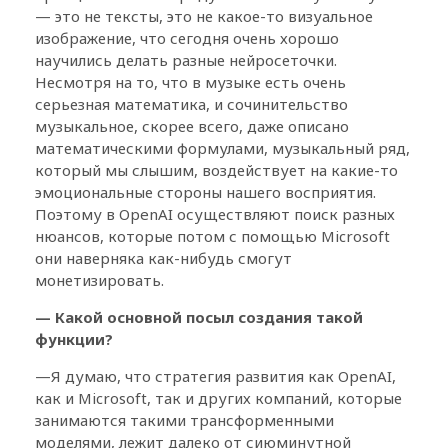
— это не тексты, это не какое-то визуальное
изображение, что сегодня очень хорошо
научились делать разные нейросеточки.
Несмотря на то, что в музыке есть очень
серьезная математика, и сочинительство
музыкальное, скорее всего, даже описано
математическими формулами, музыкальный ряд,
который мы слышим, воздействует на какие-то
эмоциональные стороны нашего восприятия.
Поэтому в OpenAI осуществляют поиск разных
нюансов, которые потом с помощью Microsoft
они наверняка как-нибудь смогут
монетизировать.
— Какой основной посыл создания такой
функции?
—Я думаю, что стратегия развития как OpenAI,
как и Microsoft, так и других компаний, которые
занимаются такими трансформенными
моделями, лежит далеко от сиюминутной