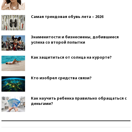
Самая трендовая обувь лета – 2026
Знаменитости и бизнесмены, добившиеся
успеха со второй попытки
Как защититься от солнца на курорте?
Кто изобрел средства связи?
Как научить ребенка правильно обращаться с
деньгами?
Рекорды ЕГЭ: в каких регионах больше всего
стобалльников?