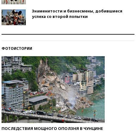
Знаменитости и бизнесмены, добившиеся
успеха со второй попытки
Как защититься от солнца на курорте?
ФОТОИСТОРИИ
Кто изобрел средства связи?
ПОСЛЕДСТВИЯ МОЩНОГО ОПОЛЗНЯ В ЧУНЦИНЕ