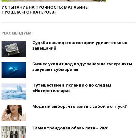
ИСПЫТАНИЕ НА ПРОЧНОСТЬ: В АЛАБИНЕ
ПРОШЛА «ГОНКА ГЕРОЕВ»
РЕКОМЕНДУЕМ:
Судьба наследства: истории удивительных
завещаний
Бизнес уходит под воду: зачем на суперъяхты
закупают субмарины
Путешествие в Исландию по следам
«Интерстеллара»
Модный выбор: что взять с собой в отпуск?
Самая трендовая обувь лета – 2026