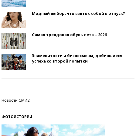
Модный выбор: что взять с собой в отпуск?
Самая трендовая обувь лета – 2026
Знаменитости и бизнесмены, добившиеся
успеха со второй попытки
Как защититься от солнца на курорте?
Кто изобрел средства связи?
Новости СМИ2
ФОТОИСТОРИИ