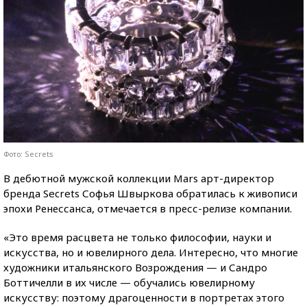
Фото: Secrets
В дебютной мужской коллекции Mars арт-директор
бренда Secrets Софья Швыркова обратилась к живописи
эпохи Ренессанса, отмечается в пресс-релизе компании.
«Это время расцвета не только философии, науки и
искусства, но и ювелирного дела. Интересно, что многие
художники итальянского Возрождения — и Сандро
Боттичелли в их числе — обучались ювелирному
искусству: поэтому драгоценности в портретах этого