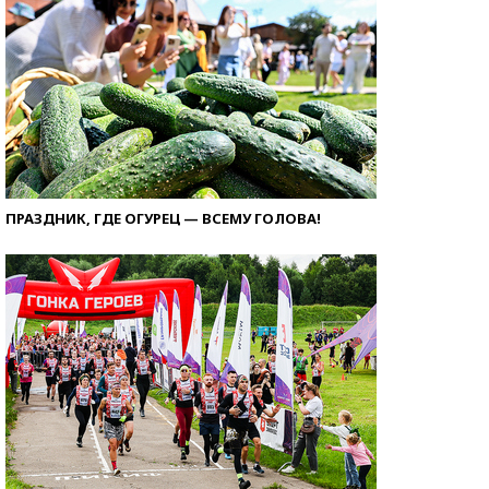
ПРАЗДНИК, ГДЕ ОГУРЕЦ — ВСЕМУ ГОЛОВА!