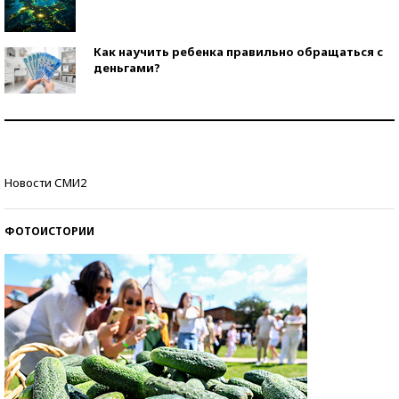
Как научить ребенка правильно обращаться с
деньгами?
Рекорды ЕГЭ: в каких регионах больше всего
стобалльников?
Самые модные пляжи — 2026
Новости СМИ2
ФОТОИСТОРИИ