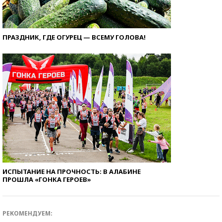
ПРАЗДНИК, ГДЕ ОГУРЕЦ — ВСЕМУ ГОЛОВА!
ИСПЫТАНИЕ НА ПРОЧНОСТЬ: В АЛАБИНЕ
ПРОШЛА «ГОНКА ГЕРОЕВ»
РЕКОМЕНДУЕМ: