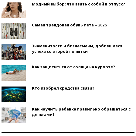
Модный выбор: что взять с собой в отпуск?
Самая трендовая обувь лета – 2026
Знаменитости и бизнесмены, добившиеся
успеха со второй попытки
Как защититься от солнца на курорте?
Кто изобрел средства связи?
Как научить ребенка правильно обращаться с
деньгами?
Рекорды ЕГЭ: в каких регионах больше всего
стобалльников?