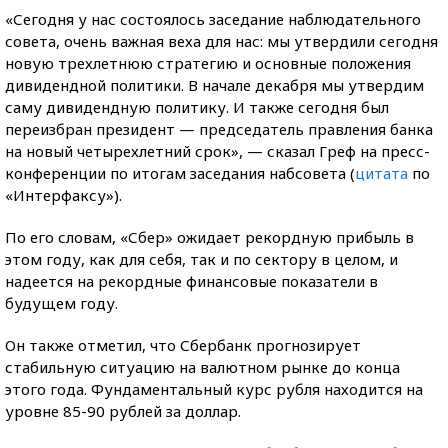
«Сегодня у нас состоялось заседание наблюдательного
совета, очень важная веха для нас: мы утвердили сегодня
новую трехлетнюю стратегию и основные положения
дивидендной политики. В начале декабря мы утвердим
саму дивидендную политику. И также сегодня был
переизбран президент — председатель правления банка
на новый четырехлетний срок», — сказал Греф на пресс-
конференции по итогам заседания набсовета (
цитата
по
«Интерфаксу»).
По его словам, «Сбер» ожидает рекордную прибыль в
этом году, как для себя, так и по сектору в целом, и
надеется на рекордные финансовые показатели в
будущем году.
Он также отметил, что Сбербанк прогнозирует
стабильную ситуацию на валютном рынке до конца
этого года. Фундаментальный курс рубля находится на
уровне 85-90 рублей за доллар.