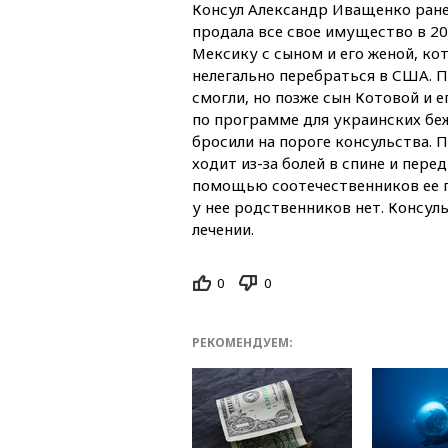
Консул Александр Иващенко ранее
продала все свое имущество в 20
Мексику с сыном и его женой, ко
нелегально перебраться в США. П
смогли, но позже сын Котовой и 
по программе для украинских бе
бросили на пороге консульства. 
ходит из-за болей в спине и перед
помощью соотечественников ее п
у нее родственников нет. Консул
лечении.
0
0
РЕКОМЕНДУЕМ: