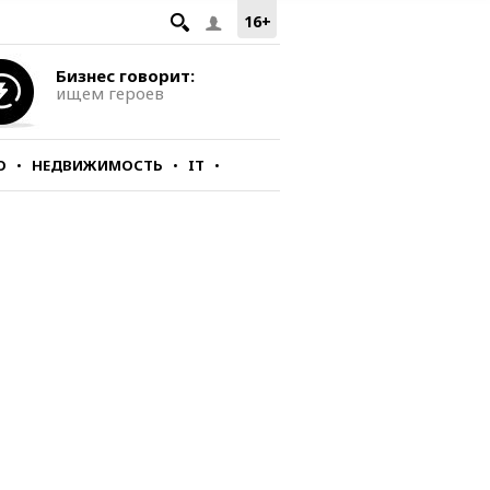
16+
Бизнес говорит:
ищем героев
О
НЕДВИЖИМОСТЬ
IT