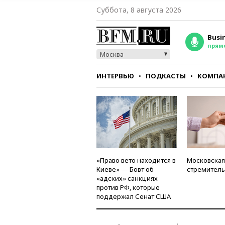
Суббота, 8 августа 2026
Busi
прям
Москва
ИНТЕРВЬЮ
ПОДКАСТЫ
КОМПА
СТИЛЬ
ТЕСТЫ
«Право вето находится в
Московская
Киеве» — Бовт об
стремитель
«адских» санкциях
против РФ, которые
поддержал Сенат США