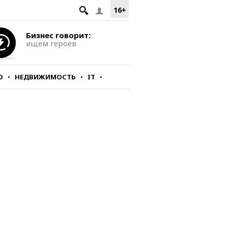
16+
Бизнес говорит:
ищем героев
О
НЕДВИЖИМОСТЬ
IT