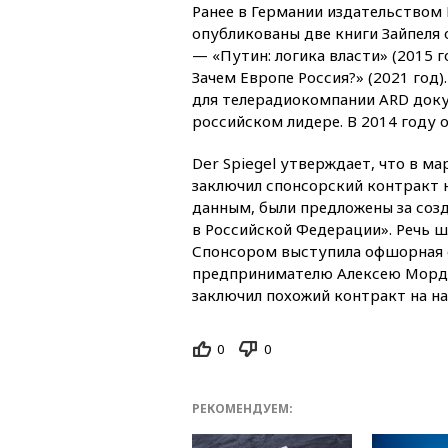
Ранее в Германии издательством
опубликованы две книги Зайпеля
— «Путин: логика власти» (2015 г
Зачем Европе Россия?» (2021 год).
для телерадиокомпании ARD док
российском лидере. В 2014 году 
Der Spiegel утверждает, что в ма
заключил спонсорский контракт 
данным, были предложены за соз
в Российской Федерации». Речь шл
Спонсором выступила офшорная ф
предпринимателю Алексею Мордаш
заключил похожий контракт на на
0
0
РЕКОМЕНДУЕМ: