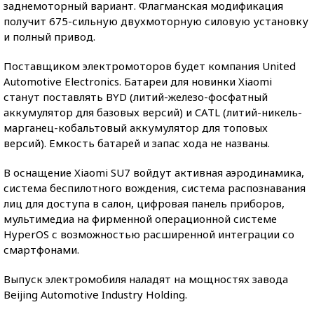
заднемоторный вариант. Флагманская модификация
получит 675-сильную двухмоторную силовую установку
и полный привод.
Поставщиком электромоторов будет компания United
Automotive Electronics. Батареи для новинки Xiaomi
станут поставлять BYD (литий-железо-фосфатный
аккумулятор для базовых версий) и CATL (литий-никель-
марганец-кобальтовый аккумулятор для топовых
версий). Емкость батарей и запас хода не названы.
В оснащение Xiaomi SU7 войдут активная аэродинамика,
система беспилотного вождения, система распознавания
лиц для доступа в салон, цифровая панель приборов,
мультимедиа на фирменной операционной системе
HyperOS с возможностью расширенной интеграции со
смартфонами.
Выпуск электромобиля наладят на мощностях завода
Beijing Automotive Industry Holding.