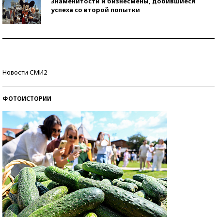
Знаменитости и бизнесмены, добившиеся
успеха со второй попытки
Как защититься от солнца на курорте?
Кто изобрел средства связи?
Новости СМИ2
ФОТОИСТОРИИ