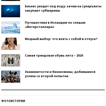
Бизнес уходит под воду: зачем на суперъяхты
закупают субмарины
Путешествие в Исландию по следам
«Интерстеллара»
Модный выбор: что взять с собой в отпуск?
Самая трендовая обувь лета – 2026
Знаменитости и бизнесмены, добившиеся
успеха со второй попытки
Как защититься от солнца на курорте?
ФОТОИСТОРИИ
Кто изобрел средства связи?