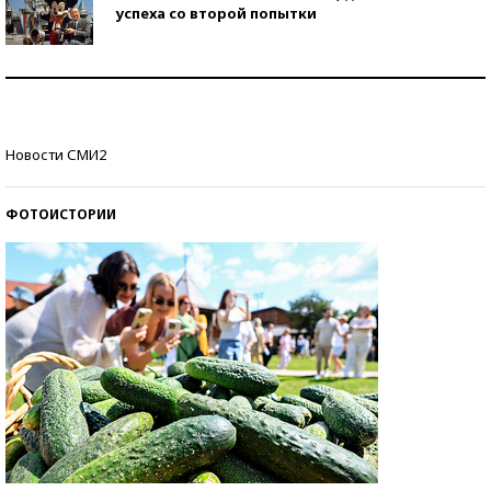
успеха со второй попытки
Как защититься от солнца на курорте?
Кто изобрел средства связи?
Новости СМИ2
ФОТОИСТОРИИ