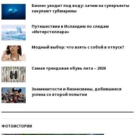
Бизнес уходит под воду: зачем на суперъяхты
закупают субмарины
Путешествие в Исландию по следам
«Интерстеллара»
Модный выбор: что взять с собой в отпуск?
Самая трендовая обувь лета – 2026
Знаменитости и бизнесмены, добившиеся
успеха со второй попытки
Как защититься от солнца на курорте?
ФОТОИСТОРИИ
Кто изобрел средства связи?