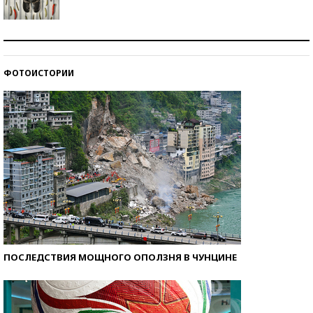
Знаменитости и бизнесмены, добившиеся успеха
со второй попытки
ФОТОИСТОРИИ
Как защититься от солнца на курорте?
ПОСЛЕДСТВИЯ МОЩНОГО ОПОЛЗНЯ В ЧУНЦИНЕ