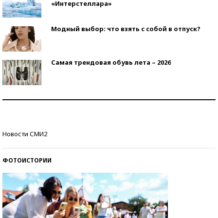
«Интерстеллара»
Модный выбор: что взять с собой в отпуск?
Самая трендовая обувь лета – 2026
Знаменитости и бизнесмены, добившиеся успеха
со второй попытки
Как защититься от солнца на курорте?
Новости СМИ2
ФОТОИСТОРИИ