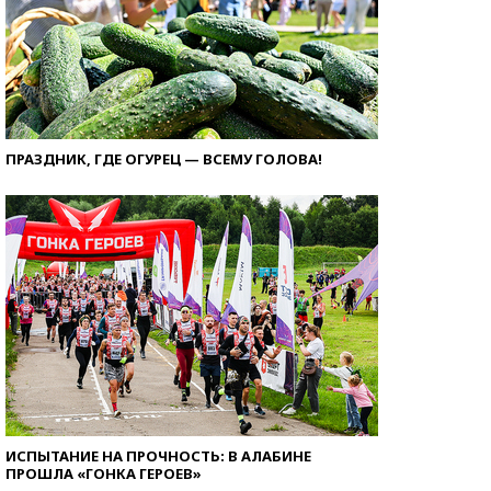
ПРАЗДНИК, ГДЕ ОГУРЕЦ — ВСЕМУ ГОЛОВА!
ИСПЫТАНИЕ НА ПРОЧНОСТЬ: В АЛАБИНЕ
ПРОШЛА «ГОНКА ГЕРОЕВ»