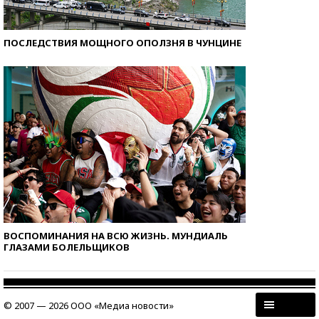
ПОСЛЕДСТВИЯ МОЩНОГО ОПОЛЗНЯ В ЧУНЦИНЕ
ВОСПОМИНАНИЯ НА ВСЮ ЖИЗНЬ. МУНДИАЛЬ
ГЛАЗАМИ БОЛЕЛЬЩИКОВ
© 2007 — 2026 ООО «Медиа новости»