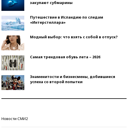
закупают субмарины
Путешествие в Исландию по следам
«Интерстеллара»
Модный выбор: что взять с собой в отпуск?
Самая трендовая обувь лета – 2026
Знаменитости и бизнесмены, добившиеся
успеха со второй попытки
Как защититься от солнца на курорте?
Кто изобрел средства связи?
Новости СМИ2