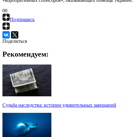
«корпоративных спонсоров», оказывающих помощь Украине.
0
0
Подпишись
Поделиться
Рекомендуем:
Судьба наследства: истории удивительных завещаний