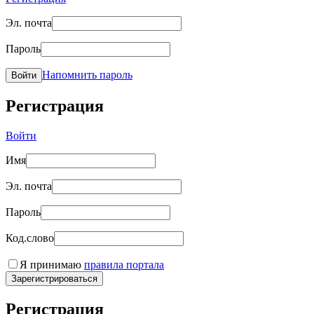
Эл. почта
Пароль
Напомнить пароль
Войти
Регистрация
Войти
Имя
Эл. почта
Пароль
Код.слово
Я принимаю
правила портала
Зарегистрироваться
Регистрация