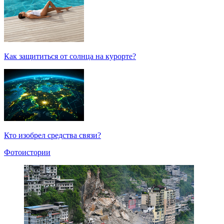
Как защититься от солнца на курорте?
Кто изобрел средства связи?
Фотоистории