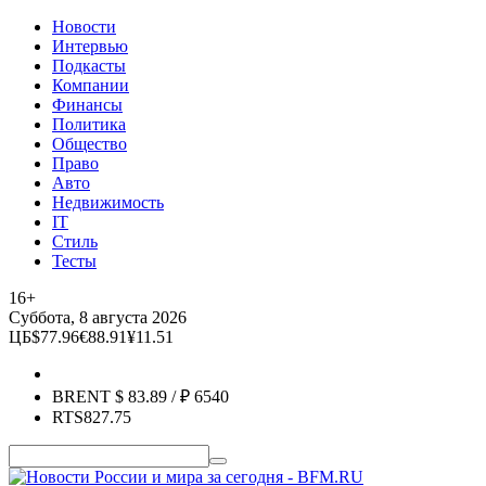
Новости
Интервью
Подкасты
Компании
Финансы
Политика
Общество
Право
Авто
Недвижимость
IT
Стиль
Тесты
16+
Суббота, 8 августа 2026
ЦБ
$
77.96
€
88.91
¥
11.51
BRENT
$
83.89
/ ₽
6540
RTS
827.75