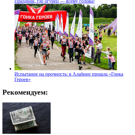
Праздник, где огурец — всему голова!
Испытание на прочность: в Алабине прошла «Гонка
Героев»
Рекомендуем: