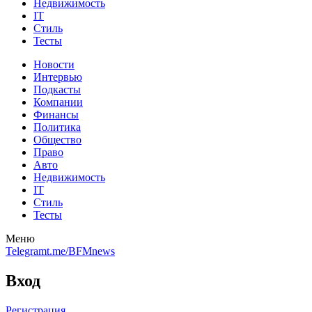
Недвижимость
IT
Стиль
Тесты
Новости
Интервью
Подкасты
Компании
Финансы
Политика
Общество
Право
Авто
Недвижимость
IT
Стиль
Тесты
Меню
Telegram
t.me/BFMnews
Вход
Регистрация