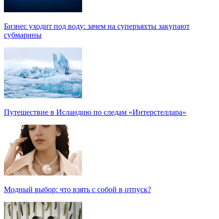
Бизнес уходит под воду: зачем на суперъяхты закупают
субмарины
Путешествие в Исландию по следам «Интерстеллара»
Модный выбор: что взять с собой в отпуск?