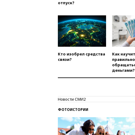
отпуск?
Кто изобрел средства
Как научи
связи?
правильно
обращатьс
деньгами?
Новости СМИ2
ФОТОИСТОРИИ