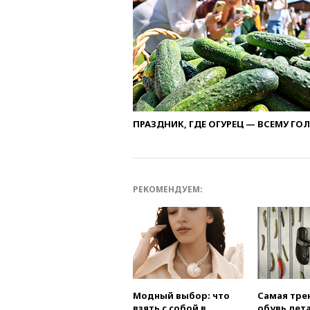
ПРАЗДНИК, ГДЕ ОГУРЕЦ — ВСЕМУ ГО
РЕКОМЕНДУЕМ:
Модный выбор: что
Самая тре
взять с собой в
обувь лета