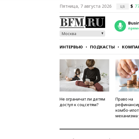
Пятница, 7 августа 2026
$
77
ЦБ
Busi
прям
Москва
ИНТЕРВЬЮ
ПОДКАСТЫ
КОМПА
СТИЛЬ
ТЕСТЫ
Не ограничат ли детям
Право на
доступ к соцсетям?
рефинанси
комбо-ипот
механизма 