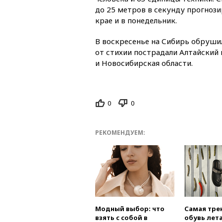
до 25 метров в секунду прогноз
крае и в понедельник.
В воскресенье на Сибирь обрушил
от стихии пострадали Алтайский 
и Новосибирская области.
0
0
РЕКОМЕНДУЕМ:
Модный выбор: что
Самая тре
взять с собой в
обувь лета