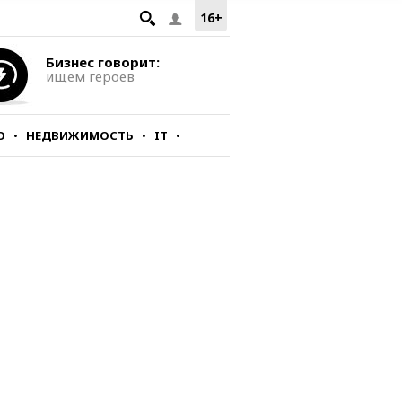
16+
Бизнес говорит:
ищем героев
О
НЕДВИЖИМОСТЬ
IT