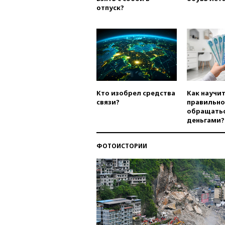
отпуск?
Кто изобрел средства
Как научи
связи?
правильно
обращатьс
деньгами?
ФОТОИСТОРИИ