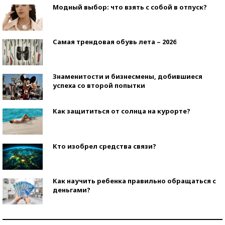
Модный выбор: что взять с собой в отпуск?
Самая трендовая обувь лета – 2026
Знаменитости и бизнесмены, добившиеся
успеха со второй попытки
Как защититься от солнца на курорте?
Кто изобрел средства связи?
Как научить ребенка правильно обращаться с
деньгами?
Рекорды ЕГЭ: в каких регионах больше всего
стобалльников?