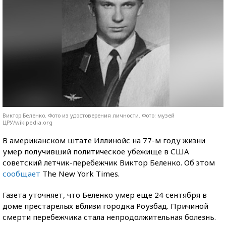
Виктор Беленко. Фото из удостоверения личности. Фото: музей
ЦРУ/wikipedia.org
В американском штате Иллинойс на 77-м году жизни
умер получивший политическое убежище в США
советский летчик-перебежчик Виктор Беленко. Об этом
сообщает
The New York Times.
Газета уточняет, что Беленко умер еще 24 сентября в
доме престарелых вблизи городка Роузбад. Причиной
смерти перебежчика стала непродолжительная болезнь.