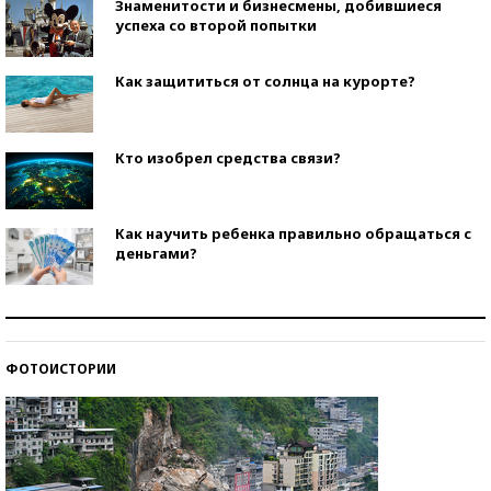
Знаменитости и бизнесмены, добившиеся
успеха со второй попытки
Как защититься от солнца на курорте?
Кто изобрел средства связи?
Как научить ребенка правильно обращаться с
деньгами?
Рекорды ЕГЭ: в каких регионах больше всего
стобалльников?
ФОТОИСТОРИИ
Самые модные пляжи — 2026