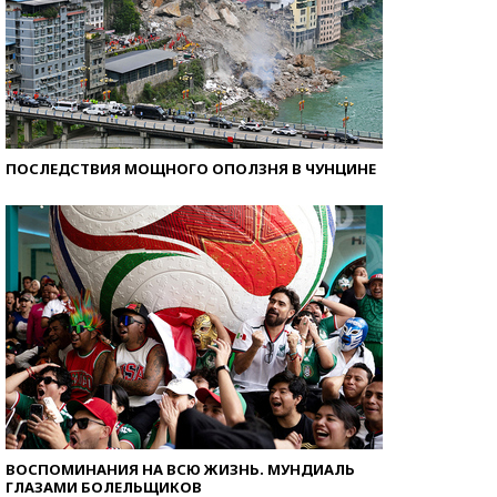
ПОСЛЕДСТВИЯ МОЩНОГО ОПОЛЗНЯ В ЧУНЦИНЕ
ВОСПОМИНАНИЯ НА ВСЮ ЖИЗНЬ. МУНДИАЛЬ
ГЛАЗАМИ БОЛЕЛЬЩИКОВ