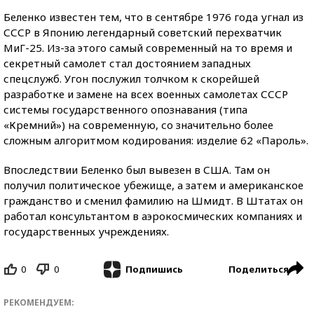
Беленко известен тем, что в сентябре 1976 года угнал из
СССР в Японию легендарный советский перехватчик
МиГ-25. Из-за этого самый современный на то время и
секретный самолет стал достоянием западных
спецслужб. Угон послужил толчком к скорейшей
разработке и замене на всех военных самолетах СССР
системы государственного опознавания (типа
«Кремний») на современную, со значительно более
сложным алгоритмом кодирования: изделие 62 «Пароль».
Впоследствии Беленко был вывезен в США. Там он
получил политическое убежище, а затем и американское
гражданство и сменил фамилию на Шмидт. В Штатах он
работал консультантом в аэрокосмических компаниях и
государственных учреждениях.
0
0
Поделиться
Подпишись
РЕКОМЕНДУЕМ: