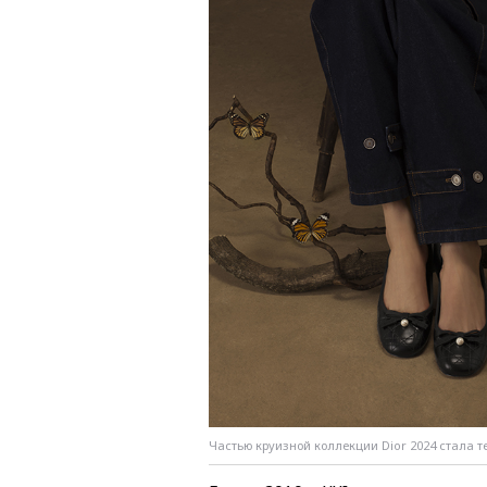
Частью круизной коллекции Dior 2024 стала тем