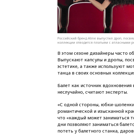
Российский бренд Aline выпустил дроп, посв
коллекции отводится платьям с атласными роз
В этом сезоне дизайнеры часто о
Выпускают капсулы и дропы, пос
эстетике, а также используют м
танца в своих основных коллекци
Балет как источник вдохновения 
неслучайно, считают эксперты.
«С одной стороны, юбки-шопенки
романтической и изысканной кра
что «каждый может заниматься т
дни позволяют заниматься балето
потеть у балетного станка, даро