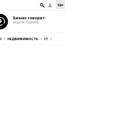
16+
Бизнес говорит:
ищем героев
О
НЕДВИЖИМОСТЬ
IT