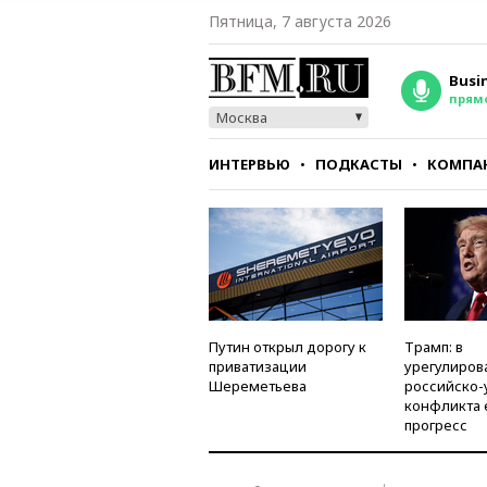
Пятница, 7 августа 2026
Busi
прям
Москва
ИНТЕРВЬЮ
ПОДКАСТЫ
КОМПА
СТИЛЬ
ТЕСТЫ
Путин открыл дорогу к
Трамп: в
приватизации
урегулиров
Шереметьева
российско-
конфликта 
прогресс