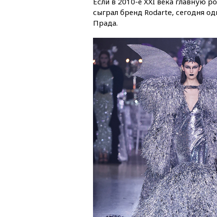
Если в 2010-е XXI века главную 
сыграл бренд Rodarte, сегодня о
Прада.