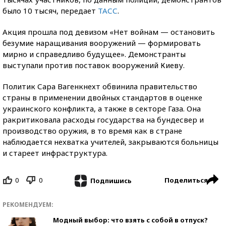
было 10 тысяч, передает
ТАСС
.
Акция прошла под девизом «Нет войнам — остановить
безумие наращивания вооружений — формировать
мирно и справедливо будущее». Демонстранты
выступали против поставок вооружений Киеву.
Политик Сара Вагенкнехт обвинила правительство
страны в применении двойных стандартов в оценке
украинского конфликта, а также в секторе Газа. Она
ракритиковала расходы государства на бундесвер и
производство оружия, в то время как в стране
наблюдается нехватка учителей, закрываются больницы
и стареет инфраструктура.
0
0
Поделиться
Подпишись
РЕКОМЕНДУЕМ:
Модный выбор: что взять с собой в отпуск?