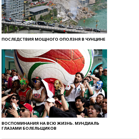
ПОСЛЕДСТВИЯ МОЩНОГО ОПОЛЗНЯ В ЧУНЦИНЕ
ВОСПОМИНАНИЯ НА ВСЮ ЖИЗНЬ. МУНДИАЛЬ
ГЛАЗАМИ БОЛЕЛЬЩИКОВ