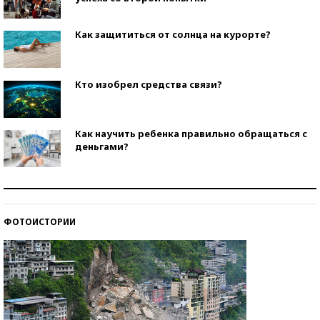
Как защититься от солнца на курорте?
Кто изобрел средства связи?
Как научить ребенка правильно обращаться с
деньгами?
Рекорды ЕГЭ: в каких регионах больше всего
стобалльников?
ФОТОИСТОРИИ
Самые модные пляжи — 2026