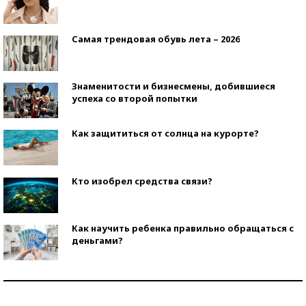
Самая трендовая обувь лета – 2026
Знаменитости и бизнесмены, добившиеся
успеха со второй попытки
Как защититься от солнца на курорте?
Кто изобрел средства связи?
Как научить ребенка правильно обращаться с
деньгами?
Рекорды ЕГЭ: в каких регионах больше всего
стобалльников?