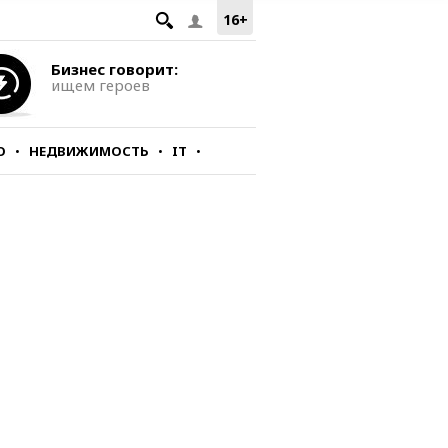
16+
Бизнес говорит:
ищем героев
О
НЕДВИЖИМОСТЬ
IT