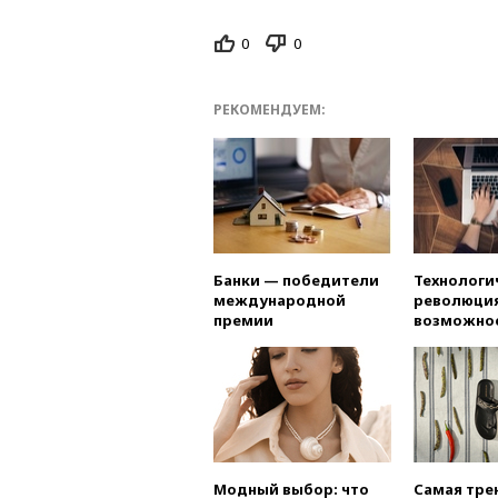
0
0
РЕКОМЕНДУЕМ:
Банки — победители
Технологи
международной
революция
премии
возможно
Модный выбор: что
Самая тре