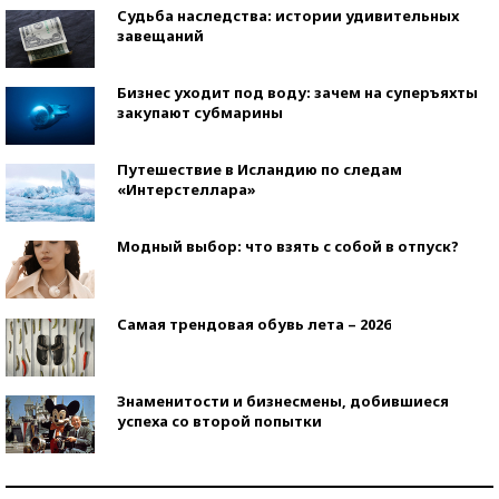
Судьба наследства: истории удивительных
завещаний
Бизнес уходит под воду: зачем на суперъяхты
закупают субмарины
Путешествие в Исландию по следам
«Интерстеллара»
Модный выбор: что взять с собой в отпуск?
Самая трендовая обувь лета – 2026
Знаменитости и бизнесмены, добившиеся
успеха со второй попытки
Как защититься от солнца на курорте?