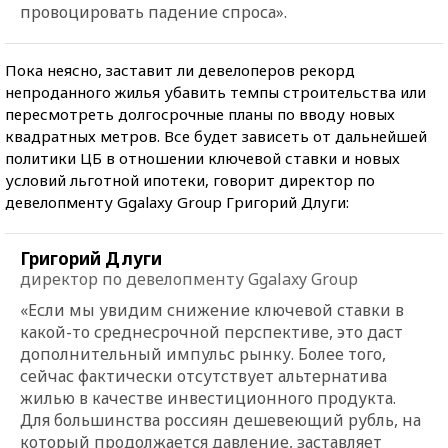
провоцировать падение спроса».
Пока неясно, заставит ли девелоперов рекорд
непроданного жилья убавить темпы строительства или
пересмотреть долгосрочные планы по вводу новых
квадратных метров. Все будет зависеть от дальнейшей
политики ЦБ в отношении ключевой ставки и новых
условий льготной ипотеки, говорит директор по
девелопменту Ggalaxy Group Григорий Длуги:
Григорий Длуги
директор по девелопменту Ggalaxy Group
«Если мы увидим снижение ключевой ставки в
какой-то среднесрочной перспективе, это даст
дополнительный импульс рынку. Более того,
сейчас фактически отсутствует альтернатива
жилью в качестве инвестиционного продукта.
Для большинства россиян дешевеющий рубль, на
который продолжается давление, заставляет