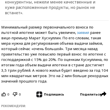
конкурентны, нежели менее качественные и
хуже расположенные продукты, но рынок не
встанет».
Минимальный размер первоначального взноса по
льготной ипотеке может быть увеличен,
заявил
ранее
вице-премьер Марат Хуснуллин. По его словам, такая
мера нужна для регулирования объема выдачи займов,
который сейчас «очень большой». Три месяца назад
правительство уже повысило первый взнос по ипотеке с
господдержкой с 15% до 20%. По оценкам Хуснуллина, по
итогам года объем выдачи ипотеки в стране достигнет
3,5 трлн рублей. А нового жилья будет введено за год 104
млн квадратных метров. Это на 2 млн больше рекордных
значений прошлого года.
0
0
Поделиться
Подпишись
РЕКОМЕНДУЕМ: