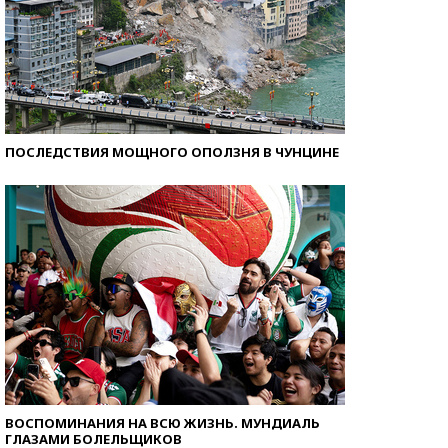
ПОСЛЕДСТВИЯ МОЩНОГО ОПОЛЗНЯ В ЧУНЦИНЕ
ВОСПОМИНАНИЯ НА ВСЮ ЖИЗНЬ. МУНДИАЛЬ
ГЛАЗАМИ БОЛЕЛЬЩИКОВ