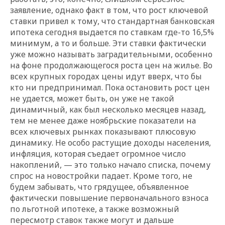
заявление, однако факт в том, что рост ключевой
ставки привел к тому, что стандартная банковская
ипотека сегодня выдается по ставкам где-то 16,5%
минимум, а то и больше. Эти ставки фактически
уже можно называть заградительными, особенно
на фоне продолжающегося роста цен на жилье. Во
всех крупных городах цены идут вверх, что бы
кто ни предпринимал. Пока остановить рост цен
не удается, может быть, он уже не такой
динамичный, как был несколько месяцев назад,
тем не менее даже ноябрьские показатели на
всех ключевых рынках показывают плюсовую
динамику. Не особо растущие доходы населения,
инфляция, которая съедает огромное число
накоплений, — это только начало списка, почему
спрос на новостройки падает. Кроме того, не
будем забывать, что грядущее, объявленное
фактически повышение первоначального взноса
по льготной ипотеке, а также возможный
пересмотр ставок также могут и дальше