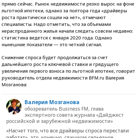
прямо сейчас. Рынок недвижимости резко вырос на фоне
льготной ипотеки, однако за полтора года «драйверы
роста практически сошли на нет», отмечают
специалисты. Надо отметить, что за объемами
нераспроданного жилья начали следить совсем недавно:
статистика ведется с января 2020 года. Однако
нынешние показатели — это четкий сигнал.
Снижение спроса будет продолжаться за счет
дальнейшего роста ключевой ставки и грядущего
увеличения первого взноса по льготной ипотеке, говорит
руководитель отдела недвижимости BFM.ru Валерия
Мозганова:
Валерия Мозганова
обозреватель Business FM, глава
экспертного совета журнала «Дайджест
российской и зарубежной недвижимости»
«Насчет того, что все драйверы спроса перестали
работать, это, конечно, слишком серьезное