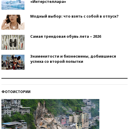
«Интерстеллара»
Модный выбор: что взять с собой в отпуск?
Самая трендовая обувь лета – 2026
Знаменитости и бизнесмены, добившиеся
успеха со второй попытки
Как защититься от солнца на курорте?
ФОТОИСТОРИИ
Кто изобрел средства связи?