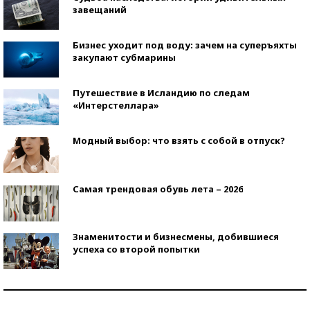
завещаний
Бизнес уходит под воду: зачем на суперъяхты
закупают субмарины
Путешествие в Исландию по следам
«Интерстеллара»
Модный выбор: что взять с собой в отпуск?
Самая трендовая обувь лета – 2026
Знаменитости и бизнесмены, добившиеся
успеха со второй попытки
Как защититься от солнца на курорте?