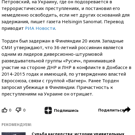
Петровский, на Украину, где он подозревается в
террористических преступлениях, и постановил его
немедленно освободить, если нет других оснований для
задержания, пишет газета Helsingin Sanomat. Перевод
приводит
РИА Новости
.
Торден был задержан в Финляндии 20 июля. Западные
СМИ утверждают, что 36-летний россиянин является
одним из лидеров диверсионно-штурмовой
разведывательной группы «Русич», принимавшей
участие на стороне ДНР и ЛНР в конфликте в Донбассе в
2014-2015 годах и имеющей, по утверждению властей
Евросоюза, связи с группой «Вагнер». Ранее Торден
запросил убежище в Финляндии. Причастность к
преступлениям на Украине он отрицает.
0
0
Поделиться
Подпишись
РЕКОМЕНДУЕМ:
Судьба наследства: истории удивительных