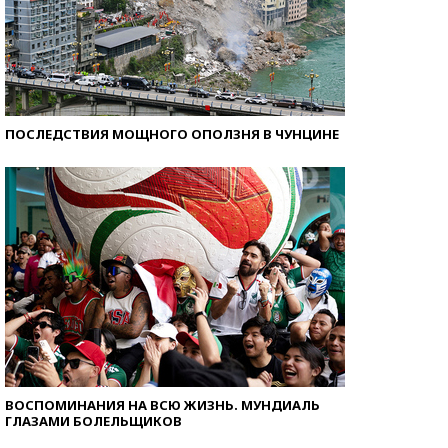
ПОСЛЕДСТВИЯ МОЩНОГО ОПОЛЗНЯ В ЧУНЦИНЕ
ВОСПОМИНАНИЯ НА ВСЮ ЖИЗНЬ. МУНДИАЛЬ
ГЛАЗАМИ БОЛЕЛЬЩИКОВ