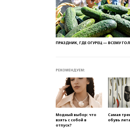
ПРАЗДНИК, ГДЕ ОГУРЕЦ — ВСЕМУ ГО
РЕКОМЕНДУЕМ:
Модный выбор: что
Самая тре
взять с собой в
обувь лета
отпуск?