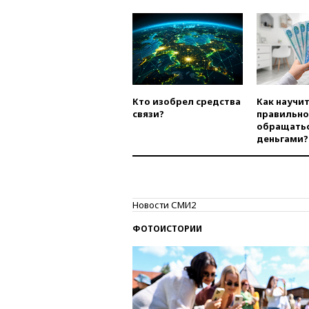
Кто изобрел средства
Как научи
связи?
правильно
обращатьс
деньгами?
Новости СМИ2
ФОТОИСТОРИИ