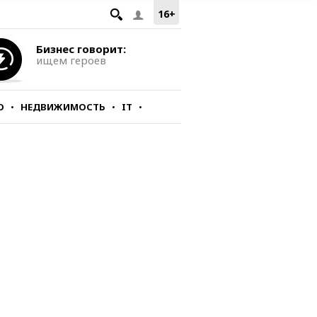
16+
Бизнес говорит:
ищем героев
О
НЕДВИЖИМОСТЬ
IT