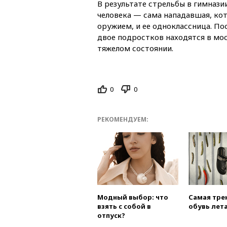
В результате стрельбы в гимнази
человека — сама нападавшая, ко
оружием, и ее одноклассница. По
двое подростков находятся в мо
тяжелом состоянии.
0
0
РЕКОМЕНДУЕМ:
Модный выбор: что
Самая тре
взять с собой в
обувь лета
отпуск?