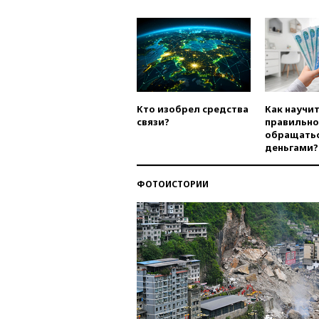
Кто изобрел средства
Как научи
связи?
правильно
обращатьс
деньгами?
ФОТОИСТОРИИ