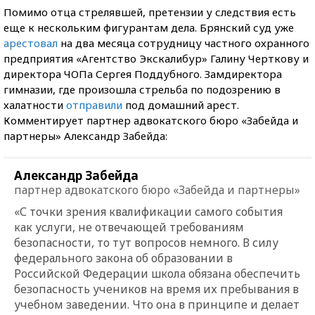
Помимо отца стрелявшей, претензии у следствия есть
еще к нескольким фигурантам дела. Брянский суд уже
арестовал
на два месяца сотрудницу частного охранного
предприятия «Агентство Экскалибур» Галину Черткову и
директора ЧОПа Сергея Поддубного. Замдиректора
гимназии, где произошла стрельба по подозрению в
халатности
отправили
под домашний арест.
Комментирует партнер адвокатского бюро «Забейда и
партнеры» Александр Забейда:
Александр Забейда
партнер адвокатского бюро «Забейда и партнеры»
«С точки зрения квалификации самого события
как услуги, не отвечающей требованиям
безопасности, то тут вопросов немного. В силу
федерального закона об образовании в
Российской Федерации школа обязана обеспечить
безопасность учеников на время их пребывания в
учебном заведении. Что она в принципе и делает