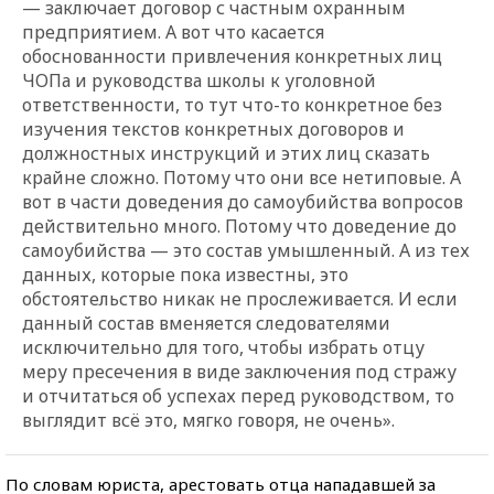
— заключает договор с частным охранным
предприятием. А вот что касается
обоснованности привлечения конкретных лиц
ЧОПа и руководства школы к уголовной
ответственности, то тут что-то конкретное без
изучения текстов конкретных договоров и
должностных инструкций и этих лиц сказать
крайне сложно. Потому что они все нетиповые. А
вот в части доведения до самоубийства вопросов
действительно много. Потому что доведение до
самоубийства — это состав умышленный. А из тех
данных, которые пока известны, это
обстоятельство никак не прослеживается. И если
данный состав вменяется следователями
исключительно для того, чтобы избрать отцу
меру пресечения в виде заключения под стражу
и отчитаться об успехах перед руководством, то
выглядит всё это, мягко говоря, не очень».
По словам юриста, арестовать отца нападавшей за