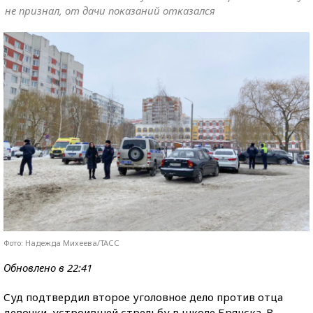
не признал, от дачи показаний отказался
Фото: Надежда Михеева/ТАСС
Обновлено в 22:41
Суд подтвердил второе уголовное дело против отца
девочки, устроившей стрельбу в школе Брянска. В