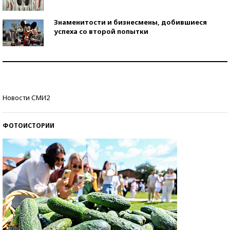
Знаменитости и бизнесмены, добившиеся
успеха со второй попытки
Как защититься от солнца на курорте?
Кто изобрел средства связи?
Новости СМИ2
ФОТОИСТОРИИ