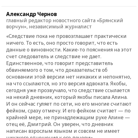
Александр Чернов
главный редактор новостного сайта «Брянский
ворчун», независимый журналист
«Следствие пока не провозглашает практически
ничего. То есть, оно просто говорит, что есть
данные о виновности. Какие-то пояснения на этот
счет следователь и следствие не дает.
Единственное, что говорит представитель
обвиняемого о том, что доказательств об
основании этой версии нет никаких и непонятно,
на что ссылаются, но это версия адвоката. Якобы,
сегодня уже прозвучало, что следствие ссылается
на некий дневник, который якобы писала Алина.
И он сейчас гуляет по сети, но его многие считают
фейком, сразу отмечу. И его фейком считает — по
крайней мере, не принадлежащим руке Алине —
отец её, Дмитрий. Он уверен, что дневник
написан взрослым языком и совсем не имеет
никакого отношения к его дочери».