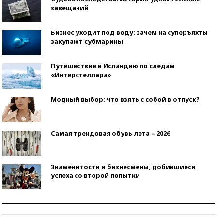
завещаний
Бизнес уходит под воду: зачем на суперъяхты
закупают субмарины
Путешествие в Исландию по следам
«Интерстеллара»
Модный выбор: что взять с собой в отпуск?
Самая трендовая обувь лета – 2026
Знаменитости и бизнесмены, добившиеся
успеха со второй попытки
Как защититься от солнца на курорте?