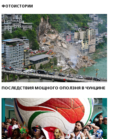
ФОТОИСТОРИИ
Кто изобрел средства связи?
ПОСЛЕДСТВИЯ МОЩНОГО ОПОЛЗНЯ В ЧУНЦИНЕ