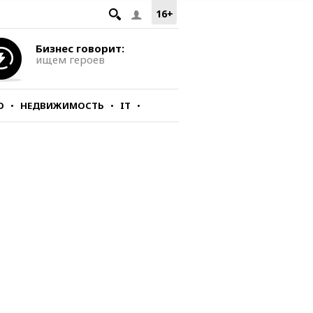
16+
Бизнес говорит:
ищем героев
О
НЕДВИЖИМОСТЬ
IT