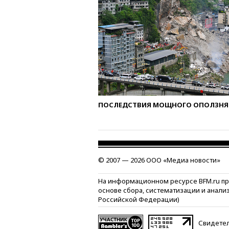
ПОСЛЕДСТВИЯ МОЩНОГО ОПОЛЗНЯ 
© 2007 — 2026 ООО «Медиа новости»
На информационном ресурсе BFM.ru п
основе сбора, систематизации и анали
Российской Федерации)
Свидетел