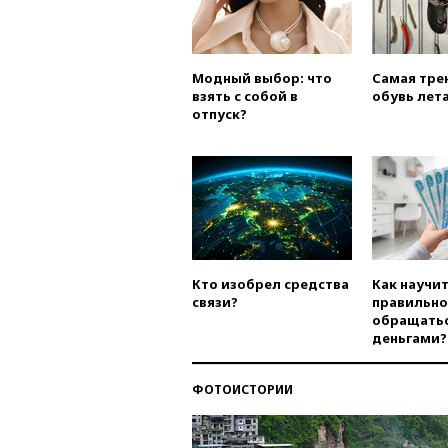
Модный выбор: что
Самая тре
взять с собой в
обувь лета
отпуск?
Кто изобрел средства
Как научи
связи?
правильно
обращатьс
деньгами?
ФОТОИСТОРИИ