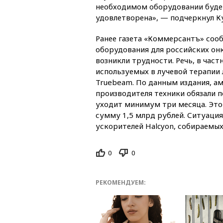
необходимом оборудовании буде
удовлетворена», — подчеркнул К
Ранее газета «Коммерсантъ» сооб
оборудования для российских он
возникли трудности. Речь, в част
используемых в лучевой терапии
Truebeam. По данным издания, а
производителя техники обязали п
уходит минимум три месяца. Это
сумму 1,5 млрд рублей. Ситуаци
ускорителей Halcyon, собираемы
0
0
РЕКОМЕНДУЕМ: