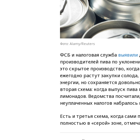
Фото: Alamy/Reuters
ФСБ и налоговая служба
выявили
производителей пива по уклонен
это скрытое производство, когда
ежегодно растут закупки солода,
энергии, но сохраняется довольн
вторая схема: когда выпуск пива
лимонадов. Ведомства посчитали,
неуплаченных налогов набралось 
Есть и третья схема, когда сам
полностью в «серой» зоне, отмеч