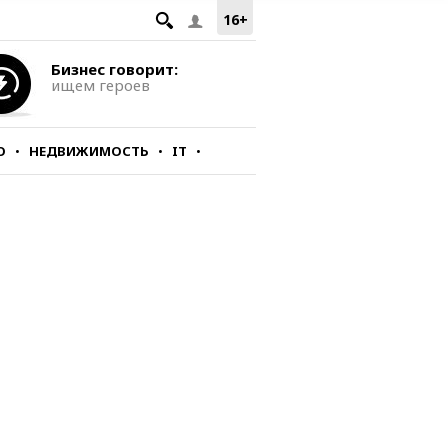
16+
Бизнес говорит:
ищем героев
О
НЕДВИЖИМОСТЬ
IT