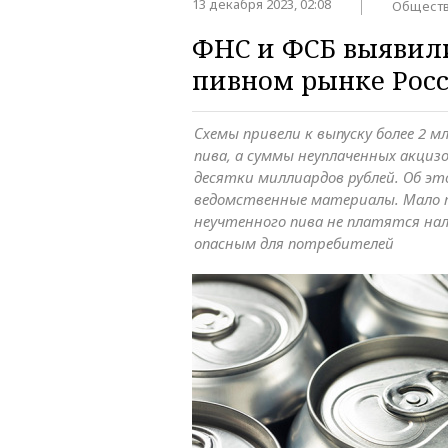
13 декабря 2023, 02:08
Общест
ФНС и ФСБ выявили
пивном рынке Рос
Схемы привели к выпуску более 2 
пива, а суммы неуплаченных акци
десятки миллиардов рублей. Об эт
ведомственные материалы. Мало 
неучтенного пива не платятся на
опасным для потребителей