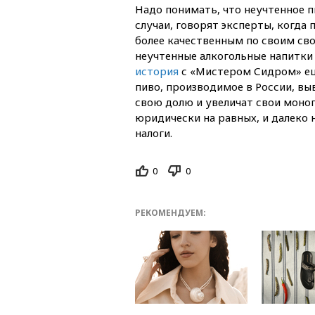
Надо понимать, что неучтенное п
случаи, говорят эксперты, когда
более качественным по своим сво
неучтенные алкогольные напитки
история
с «Мистером Сидром» еще 
пиво, производимое в России, вы
свою долю и увеличат свои моноп
юридически на равных, и далеко 
налоги.
0
0
РЕКОМЕНДУЕМ: