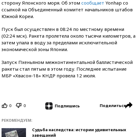
сторону Японского моря. Об этом
сообщает
Yonhap со
ссылкой на Объединенный комитет начальников штабов
Южной Кореи.
Пуск был осуществлен в 08:24 по местному времени
(02:24 мск). Ракета пролетела около тысячи километров, а
затем упала в воду за пределами исключительной
экономической зоны Японии.
Запуск Пхеньяном межконтинентальной баллистической
ракеты стал пятым в этом году. Последнее испытание
МБР «Хвасон-18» КНДР провела 12 июля.
0
0
Поделиться
Подпишись
РЕКОМЕНДУЕМ:
Судьба наследства: истории удивительных
завещаний