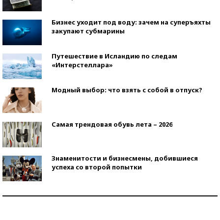
Бизнес уходит под воду: зачем на суперъяхты
закупают субмарины
Путешествие в Исландию по следам
«Интерстеллара»
Модный выбор: что взять с собой в отпуск?
Самая трендовая обувь лета – 2026
Знаменитости и бизнесмены, добившиеся
успеха со второй попытки
Как защититься от солнца на курорте?