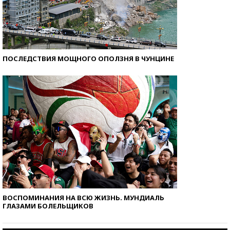
ПОСЛЕДСТВИЯ МОЩНОГО ОПОЛЗНЯ В ЧУНЦИНЕ
ВОСПОМИНАНИЯ НА ВСЮ ЖИЗНЬ. МУНДИАЛЬ
ГЛАЗАМИ БОЛЕЛЬЩИКОВ