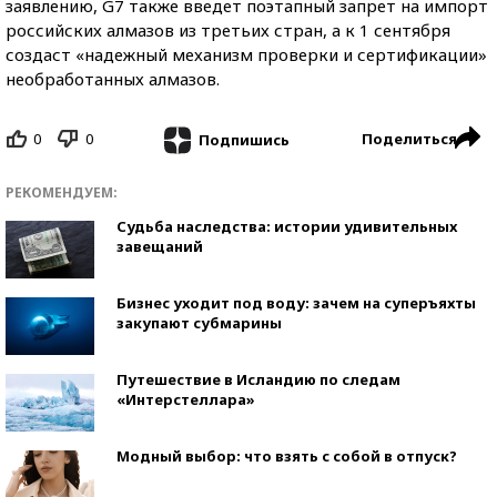
заявлению, G7 также введет поэтапный запрет на импорт
российских алмазов из третьих стран, а к 1 сентября
создаст «надежный механизм проверки и сертификации»
необработанных алмазов.
0
0
Поделиться
Подпишись
РЕКОМЕНДУЕМ:
Судьба наследства: истории удивительных
завещаний
Бизнес уходит под воду: зачем на суперъяхты
закупают субмарины
Путешествие в Исландию по следам
«Интерстеллара»
Модный выбор: что взять с собой в отпуск?