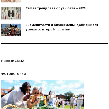
Самая трендовая обувь лета – 2026
Знаменитости и бизнесмены, добившиеся
успеха со второй попытки
Как защититься от солнца на курорте?
Кто изобрел средства связи?
Новости СМИ2
ФОТОИСТОРИИ