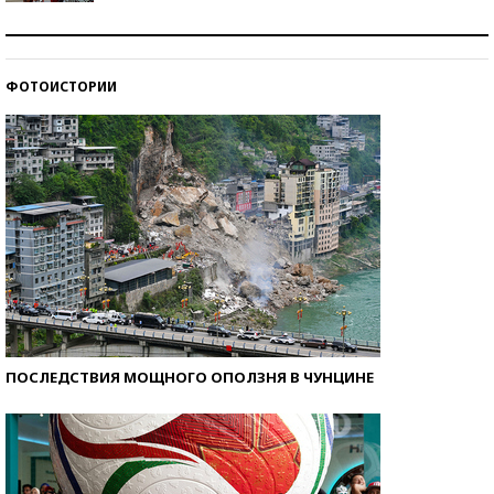
Как защититься от солнца на курорте?
ФОТОИСТОРИИ
Кто изобрел средства связи?
ПОСЛЕДСТВИЯ МОЩНОГО ОПОЛЗНЯ В ЧУНЦИНЕ