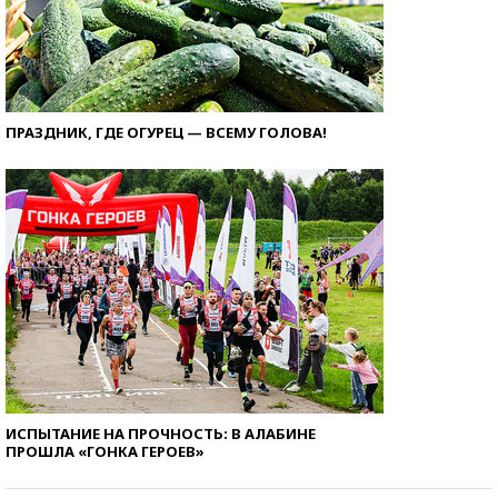
ПРАЗДНИК, ГДЕ ОГУРЕЦ — ВСЕМУ ГОЛОВА!
ИСПЫТАНИЕ НА ПРОЧНОСТЬ: В АЛАБИНЕ
ПРОШЛА «ГОНКА ГЕРОЕВ»