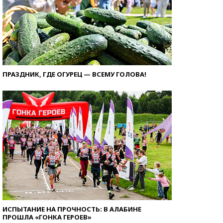
ПРАЗДНИК, ГДЕ ОГУРЕЦ — ВСЕМУ ГОЛОВА!
ИСПЫТАНИЕ НА ПРОЧНОСТЬ: В АЛАБИНЕ
ПРОШЛА «ГОНКА ГЕРОЕВ»