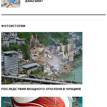
деньгами?
Рекорды ЕГЭ: в каких регионах больше всего
стобалльников?
ФОТОИСТОРИИ
Самые модные пляжи — 2026
ПОСЛЕДСТВИЯ МОЩНОГО ОПОЛЗНЯ В ЧУНЦИНЕ