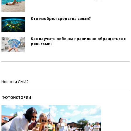
Кто изобрел средства связи?
Как научить ребенка правильно обращаться с
деньгами?
Рекорды ЕГЭ: в каких регионах больше всего
стобалльников?
Самые модные пляжи — 2026
Новости СМИ2
ФОТОИСТОРИИ