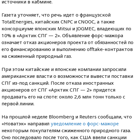
источники в кабмине.
Газета уточняет, что речь идет о французской
TotalEnergies, китайских CNPC и CNOOC, а также
консорциуме японских Mitsui и JOGMEC, владеющих по
10% в «Арктик СПГ — 2». Объявление форс-мажора
означает отказ акционеров проекта от обязанностей по
его финансированию и выполнению offtake-контрактов
на сжиженный природный газ.
При этом китайские и японские компании запросили
американские власти о возможности вывести поставки
СПГ из-под санкций. После отказа иностранных
акционеров от СПГ «Арктик СПГ — 2» придется
продавать его на споте: около 2,6 млн тонн только с
первой линии.
На прошлой неделе Bloomberg и Reuters сообщали, что
«Новатэк» направил
уведомление о форс-мажоре
некоторым покупателям сжиженного природного газа.
Оно последовало после того, как США ввели санкции