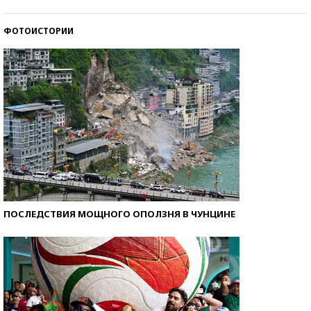
ФОТОИСТОРИИ
Кто изобрел средства связи?
ПОСЛЕДСТВИЯ МОЩНОГО ОПОЛЗНЯ В ЧУНЦИНЕ