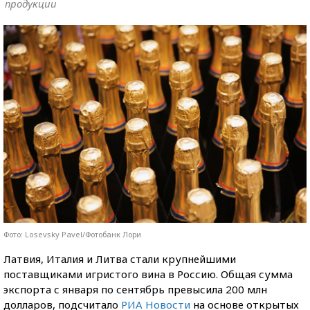
продукции
Фото: Losevsky Pavel/Фотобанк Лори
Латвия, Италия и Литва стали крупнейшими
поставщиками игристого вина в Россию. Общая сумма
экспорта с января по сентябрь превысила 200 млн
долларов, подсчитало
РИА Новости
на основе открытых