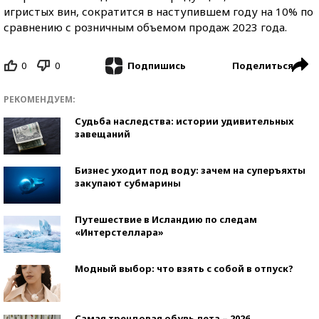
игристых вин, сократится в наступившем году на 10% по
сравнению с розничным объемом продаж 2023 года.
0
0
Поделиться
Подпишись
РЕКОМЕНДУЕМ:
Судьба наследства: истории удивительных
завещаний
Бизнес уходит под воду: зачем на суперъяхты
закупают субмарины
Путешествие в Исландию по следам
«Интерстеллара»
Модный выбор: что взять с собой в отпуск?
Самая трендовая обувь лета – 2026