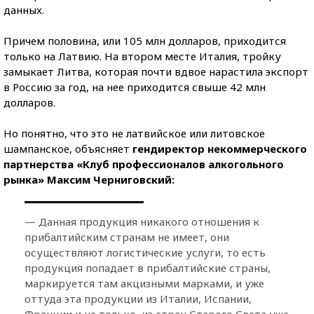
данных.
Причем половина, или 105 млн долларов, приходится
только на Латвию. На втором месте Италия, тройку
замыкает Литва, которая почти вдвое нарастила экспорт
в Россию за год, на нее приходится свыше 42 млн
долларов.
Но понятно, что это не латвийское или литовское
шампанское, объясняет
гендиректор некоммерческого
партнерства «Клуб профессионалов алкогольного
рынка» Максим Черниговский:
— Данная продукция никакого отношения к
прибалтийским странам не имеет, они
осуществляют логистические услуги, то есть
продукция попадает в прибалтийские страны,
маркируется там акцизными марками, и уже
оттуда эта продукции из Италии, Испании,
Франции и не только, из стран Старого Света уже