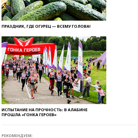
ПРАЗДНИК, ГДЕ ОГУРЕЦ — ВСЕМУ ГОЛОВА!
ИСПЫТАНИЕ НА ПРОЧНОСТЬ: В АЛАБИНЕ
ПРОШЛА «ГОНКА ГЕРОЕВ»
РЕКОМЕНДУЕМ: