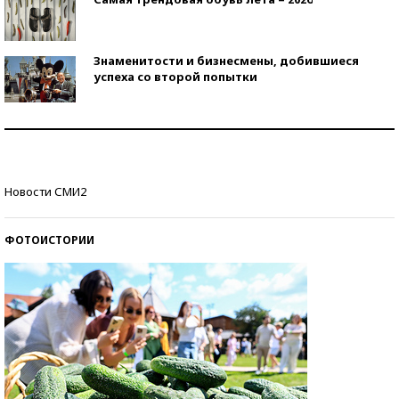
Знаменитости и бизнесмены, добившиеся
успеха со второй попытки
Как защититься от солнца на курорте?
Кто изобрел средства связи?
Новости СМИ2
ФОТОИСТОРИИ