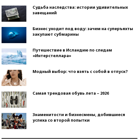
Судьба наследства: истории удивительных
завещаний
Бизнес уходит под воду: зачем на суперъяхты
закупают субмарины
Путешествие в Исландию по следам
«Интерстеллара»
Модный выбор: что взять с собой в отпуск?
Самая трендовая обувь лета – 2026
Знаменитости и бизнесмены, добившиеся
успеха со второй попытки
Как защититься от солнца на курорте?