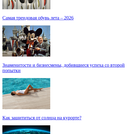
Самая трендовая обувь лета – 2026
Знаменитости и бизнесмены, добившиеся успеха со второй
попытки
Как защититься от солнца на курорте?