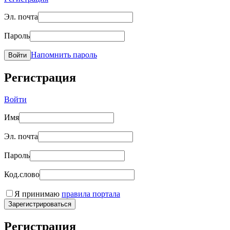
Эл. почта
Пароль
Напомнить пароль
Войти
Регистрация
Войти
Имя
Эл. почта
Пароль
Код.слово
Я принимаю
правила портала
Зарегистрироваться
Регистрация