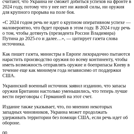
считают, что Украина не сможет добиться успехов на фронте в
2024 году, потому что у нее нет ни живой силы, ни оружия
для крупного прорыва на поле боя.
«С 2024 годом речь не идет о крупном оперативном успехе —
маловероятно, что будет прорыв в этом году. В 2024 году речь
о том, чтобы дотянуть (президента России Владимира)
Путина до 2025-го и далее…», — цитирует газета слова
источника.
Как пишет газета, министры в Европе лихорадочно пытаются
нарастить производство оружия по всему континенту, чтобы
иметь возможность отправлять оружие и боеприпасы Киеву в
течение еще как минимум года независимо от поддержки
США.
Украинский военный источник заявил изданию, что запасы
оружия Британии настолько уменьшились, что теперь лучше
вести переговоры с Германией на этот счет.
Издание также указывает, что, по мнению некоторых
западных чиновников, Украина может продолжать
удерживать территории без помощи США, если речь идет об
обороне.
0
0