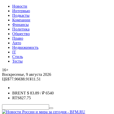
Новости
Интервью
Подкасты
Компании
Финансы
Политика
Общество
Право
Авто
Недвижимость
IT
Стиль
Тесты
16+
Воскресенье, 9 августа 2026
ЦБ
$
77.96
€
88.91
¥
11.51
BRENT
$
83.89
/ ₽
6540
RTS
827.75