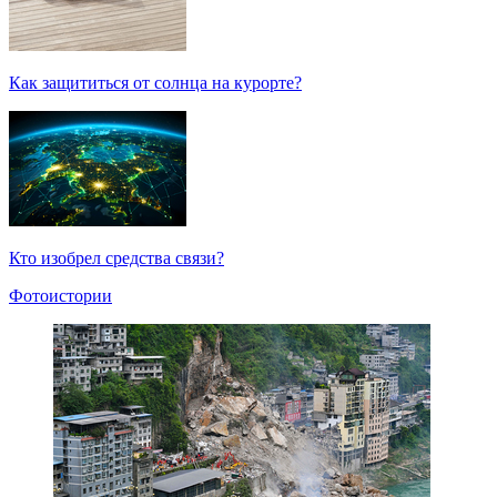
Как защититься от солнца на курорте?
Кто изобрел средства связи?
Фотоистории