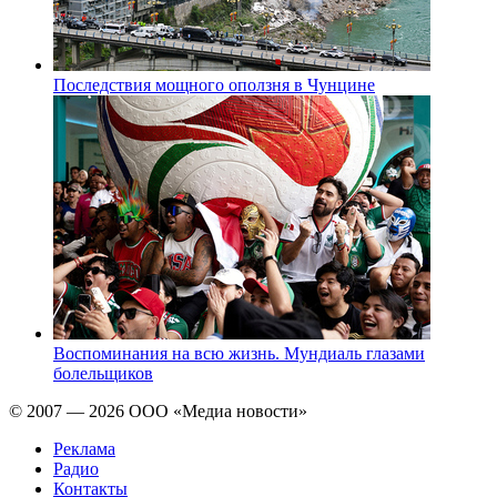
Последствия мощного оползня в Чунцине
Воспоминания на всю жизнь. Мундиаль глазами
болельщиков
© 2007 — 2026 ООО «Медиа новости»
Реклама
Радио
Контакты