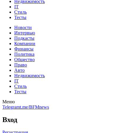
Недвижимость
IT
Стиль
Тесты
Новости
Интервью
Подкасты
Компании
Финансы
Политика
Общество
Право
Авто
Недвижимость
IT
Стиль
Тесты
Меню
Telegram
t.me/BFMnews
Вход
Регистрация