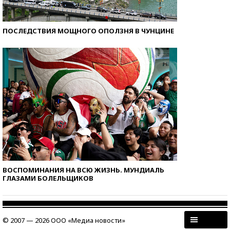
ПОСЛЕДСТВИЯ МОЩНОГО ОПОЛЗНЯ В ЧУНЦИНЕ
ВОСПОМИНАНИЯ НА ВСЮ ЖИЗНЬ. МУНДИАЛЬ
ГЛАЗАМИ БОЛЕЛЬЩИКОВ
© 2007 — 2026 ООО «Медиа новости»