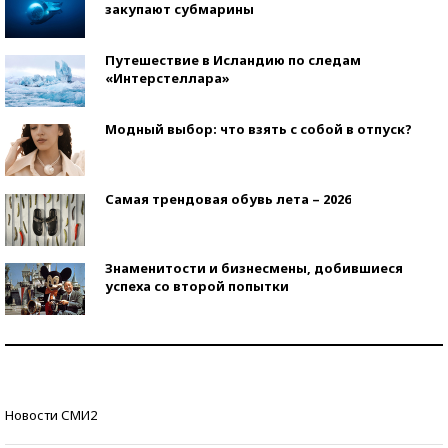
закупают субмарины
Путешествие в Исландию по следам
«Интерстеллара»
Модный выбор: что взять с собой в отпуск?
Самая трендовая обувь лета – 2026
Знаменитости и бизнесмены, добившиеся
успеха со второй попытки
Как защититься от солнца на курорте?
Кто изобрел средства связи?
Новости СМИ2