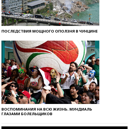
ПОСЛЕДСТВИЯ МОЩНОГО ОПОЛЗНЯ В ЧУНЦИНЕ
ВОСПОМИНАНИЯ НА ВСЮ ЖИЗНЬ. МУНДИАЛЬ
ГЛАЗАМИ БОЛЕЛЬЩИКОВ