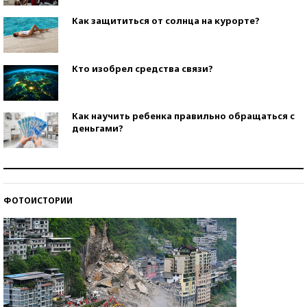
Как защититься от солнца на курорте?
Кто изобрел средства связи?
Как научить ребенка правильно обращаться с
деньгами?
Рекорды ЕГЭ: в каких регионах больше всего
стобалльников?
ФОТОИСТОРИИ
Самые модные пляжи — 2026