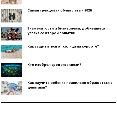
Самая трендовая обувь лета – 2026
Знаменитости и бизнесмены, добившиеся
успеха со второй попытки
Как защититься от солнца на курорте?
Кто изобрел средства связи?
Как научить ребенка правильно обращаться с
деньгами?
Рекорды ЕГЭ: в каких регионах больше всего
стобалльников?