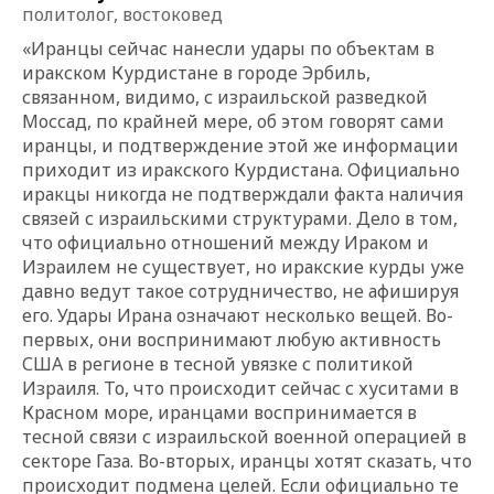
политолог, востоковед
«Иранцы сейчас нанесли удары по объектам в
иракском Курдистане в городе Эрбиль,
связанном, видимо, с израильской разведкой
Моссад, по крайней мере, об этом говорят сами
иранцы, и подтверждение этой же информации
приходит из иракского Курдистана. Официально
иракцы никогда не подтверждали факта наличия
связей с израильскими структурами. Дело в том,
что официально отношений между Ираком и
Израилем не существует, но иракские курды уже
давно ведут такое сотрудничество, не афишируя
его. Удары Ирана означают несколько вещей. Во-
первых, они воспринимают любую активность
США в регионе в тесной увязке с политикой
Израиля. То, что происходит сейчас с хуситами в
Красном море, иранцами воспринимается в
тесной связи с израил
ьской военной операцией в
секторе Газа. Во-вторых, иранцы хотят сказать, что
происходит подмена целей. Если официально те