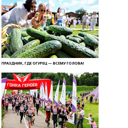
ПРАЗДНИК, ГДЕ ОГУРЕЦ — ВСЕМУ ГОЛОВА!