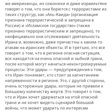
же американцы, их союзники и даже израильтяне
говорят о том, что они борются с террористами из
таких структур, как «Аль-Каида» (организация
признана террористической и запрещена в
России) и «Исламское государство» (также
признано террористическим и запрещено), то
неофициально они отслеживают деятельность
Ирана и, возможно, даже причастны к к
аким-то
атакам на иранские объекты. И в-третьих, это все
говорит о том, что в регионе опасная ситуация,
все находится на очень опасной и зыбкой грани,
после которой могут начаться неконтролируемые
процессы. Эти удары — предупреждения о том,
что Иран понимает, кто стоит за нагнетанием
напряженности в регионе. Это, с другой стороны,
очень осторожные удары, которые не привели к
большому количеству жертв. Это говорит о том,
что и Иран хочет удержаться на этой опасной
грани и не хочет видеть сценарий большой
войны, что может ударить по интересам