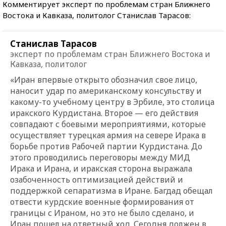
Комментирует эксперт по проблемам стран Ближнего
Востока и Кавказа, политолог Станислав Тарасов:
Станислав Тарасов
эксперт по проблемам стран Ближнего Востока и
Кавказа, политолог
«Иран впервые открыто обозначил свое лицо,
наносит удар по американскому консульству и
какому-то учебному центру в Эрбиле, это столица
иракского Курдистана. Второе — его действия
совпадают с боевыми мероприятиями, которые
осуществляет турецкая армия на севере Ирака в
борьбе против Рабочей партии Курдистана. До
этого проводились переговоры между МИД
Ирака и Ирана, и иракская сторона выражала
озабоченность оптимизацией действий и
поддержкой сепаратизма в Иране. Багдад обещал
отвести курдские военные формирования от
границы с Ираном, но это не было сделано, и
Иран пошел на ответный ход. Сегодня должен в