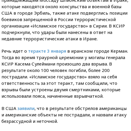
которые находятся около консульства и военной базы
США в городе Эрбиль, также атаке подверглись позиции
боевиков запрещенной в России террористической
организации «Исламское государство» в Сирии. В КСИР
подчеркнули, что удары были нанесены в ответ на
недавние террористические атаки в Иране.
Речь идет о
теракте 3 января
в иранском городе Керман.
Тогда во время траурной церемонии у могилы генерала
КСИР Касема Сулеймани произошло два взрыва. В
результате около 100 человек погибли, более 200
пострадали. «Исламское государство» взяло на себя
ответственность за этот теракт, там сообщили, что
взрывы были устроены двумя смертниками, которые
использовали пояса, начиненные взрывчаткой.
В США
заявили
, что в результате обстрелов американцы
и американские объекты не пострадали, и назвали атаку
безрассудной и неточной.