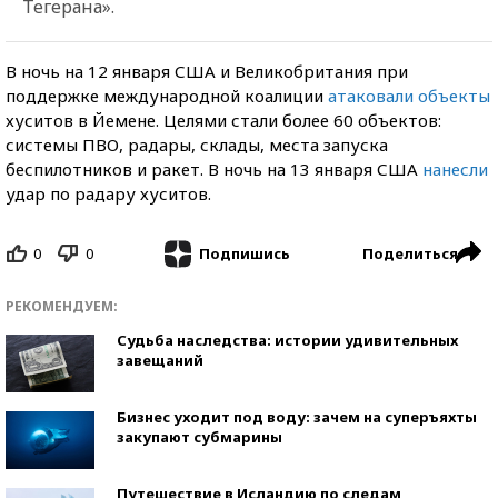
Тегерана».
В ночь на 12 января США и Великобритания при
поддержке международной коалиции
атаковали объекты
хуситов в Йемене. Целями стали более 60 объектов:
системы ПВО, радары, склады, места запуска
беспилотников и ракет. В ночь на 13 января США
нанесли
удар по радару хуситов.
0
0
Поделиться
Подпишись
РЕКОМЕНДУЕМ:
Судьба наследства: истории удивительных
завещаний
Бизнес уходит под воду: зачем на суперъяхты
закупают субмарины
Путешествие в Исландию по следам