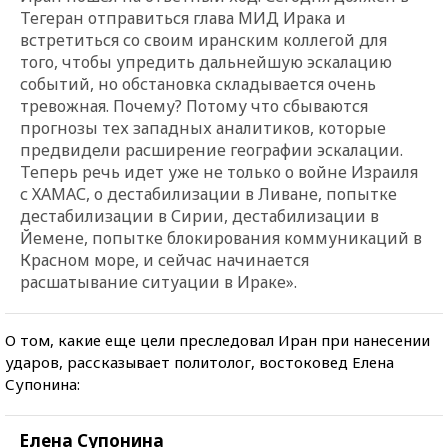
Тегеран отправиться глава МИД Ирака и
встретиться со своим иранским коллегой для
того, чтобы упредить дальнейшую эскалацию
событий, но обстановка складывается очень
тревожная. Почему? Потому что сбываются
прогнозы тех западных аналитиков, которые
предвидели расширение географии эскалации.
Теперь речь идет уже не только о войне Израиля
с ХАМАС, о дестабилизации в Ливане, попытке
дестабилизации в Сирии, дестабилизации в
Йемене, попытке блокирования коммуникаций в
Красном море, и сейчас начинается
расшатывание ситуации в Ираке».
О том, какие еще цели преследовал Иран при нанесении
ударов, рассказывает политолог, востоковед Елена
Супонина:
Елена Супонина