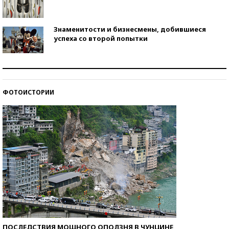
Знаменитости и бизнесмены, добившиеся
успеха со второй попытки
Как защититься от солнца на курорте?
ФОТОИСТОРИИ
Кто изобрел средства связи?
ПОСЛЕДСТВИЯ МОЩНОГО ОПОЛЗНЯ В ЧУНЦИНЕ