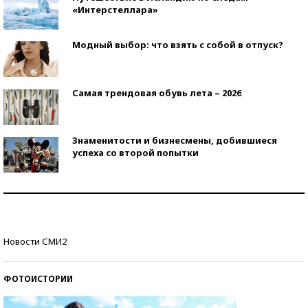
«Интерстеллара»
Модный выбор: что взять с собой в отпуск?
Самая трендовая обувь лета – 2026
Знаменитости и бизнесмены, добившиеся
успеха со второй попытки
Как защититься от солнца на курорте?
Кто изобрел средства связи?
Новости СМИ2
ФОТОИСТОРИИ