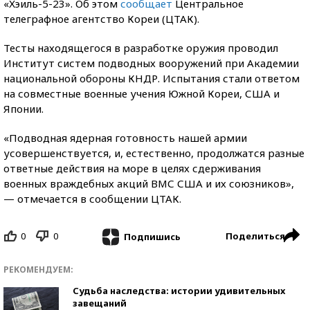
«Хэиль-5-23». Об этом
сообщает
Центральное
телеграфное агентство Кореи (ЦТАК).
Тесты находящегося в разработке оружия проводил
Институт систем подводных вооружений при Академии
национальной обороны КНДР. Испытания стали ответом
на совместные военные учения Южной Кореи, США и
Японии.
«Подводная ядерная готовность нашей армии
усовершенствуется, и, естественно, продолжатся разные
ответные действия на море в целях сдерживания
военных враждебных акций ВМС США и их союзников»,
— отмечается в сообщении ЦТАК.
0
0
Поделиться
Подпишись
РЕКОМЕНДУЕМ:
Судьба наследства: истории удивительных
завещаний