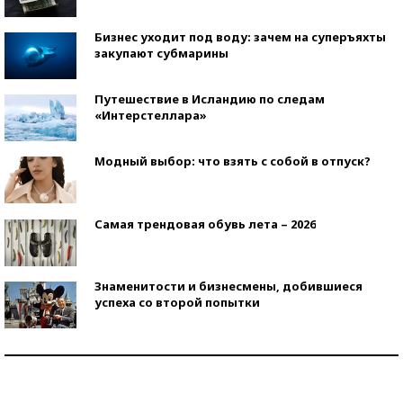
Бизнес уходит под воду: зачем на суперъяхты
закупают субмарины
Путешествие в Исландию по следам
«Интерстеллара»
Модный выбор: что взять с собой в отпуск?
Самая трендовая обувь лета – 2026
Знаменитости и бизнесмены, добившиеся
успеха со второй попытки
Как защититься от солнца на курорте?