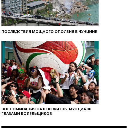
ПОСЛЕДСТВИЯ МОЩНОГО ОПОЛЗНЯ В ЧУНЦИНЕ
ВОСПОМИНАНИЯ НА ВСЮ ЖИЗНЬ. МУНДИАЛЬ
ГЛАЗАМИ БОЛЕЛЬЩИКОВ