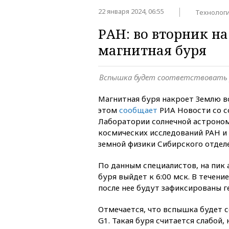
22 января 2024, 06:55
Технолог
РАН: во вторник н
магнитная буря
Вспышка будет соответствовать 
Магнитная буря накроет Землю во
этом
сообщает
РИА Новости со с
Лаборатории солнечной астроно
космических исследований РАН и
земной физики Сибирского отдел
По данным специалистов, на пик
буря выйдет к 6:00 мск. В течени
после нее будут зафиксированы 
Отмечается, что вспышка будет 
G1. Такая буря считается слабой,