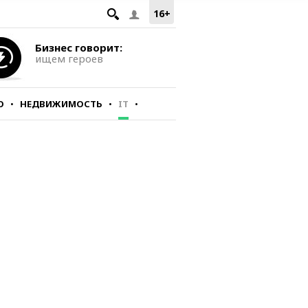
16+
Бизнес говорит:
ищем героев
О
НЕДВИЖИМОСТЬ
IT