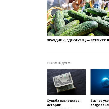
ПРАЗДНИК, ГДЕ ОГУРЕЦ — ВСЕМУ ГО
РЕКОМЕНДУЕМ:
Судьба наследства:
Бизнес ух
истории
воду: заче