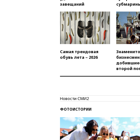
завещаний
субмарин
Самая трендовая
Знаменито
обувь лета – 2026
бизнесмен
добившиес
второй по
Новости СМИ2
ФОТОИСТОРИИ