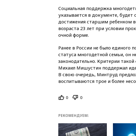
Социальная поддержка многодет
указывается в документе, будет 
достижения старшим ребенком во
возраста 23 лет при условии про
очной форме.
Ранее в России не было единого 
статуса многодетной семьи, он н
законодательно. Критерии такой 
Михаил Мишустин поддержал идею
В свою очередь, Минтруд предло
воспитываются трое и более нес
0
0
РЕКОМЕНДУЕМ: