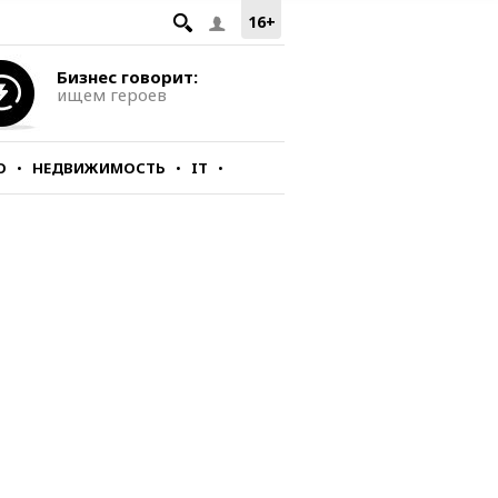
16+
Бизнес говорит:
ищем героев
О
НЕДВИЖИМОСТЬ
IT