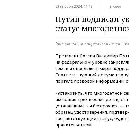
23 января 2024, 11:18
Право
Путин подписал у
статус многодетно
Указом также определены меры по
Президент России Владимир Пути
на федеральном уровне закрепля
семей и определяет меры поддерж
Соответствующий документ опу
портале правовой информации, 
«Установить, что многодетной се
имеющая трех и более детей, ста
устанавливается бессрочно», — г
образец удостоверения, подтве
соответствующий статус, будет 
правительством.