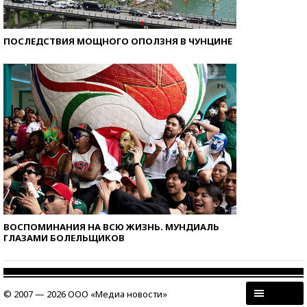
ПОСЛЕДСТВИЯ МОЩНОГО ОПОЛЗНЯ В ЧУНЦИНЕ
ВОСПОМИНАНИЯ НА ВСЮ ЖИЗНЬ. МУНДИАЛЬ
ГЛАЗАМИ БОЛЕЛЬЩИКОВ
© 2007 — 2026 ООО «Медиа новости»