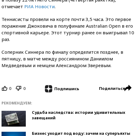
отмечает
РИА Новости
.
Теннисисты провели на корте почти 3,5 часа. Это первое
поражение Джоковича в полуфинале Australian Open в его
спортивной карьере. Этот турнир ранее он выигрывал 10
раз.
Соперник Синнера по финалу определится позднее, в
пятницу, в матче между россиянином Даниилом
Медведевым и немцем Александром Зверевым.
0
0
Поделиться
Подпишись
РЕКОМЕНДУЕМ:
Судьба наследства: истории удивительных
завещаний
Бизнес уходит под воду: зачем на суперъяхты