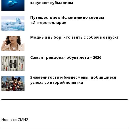
закупают субмарины
Путешествие в Исландию по следам
«Интерстеллара»
Модный выбор: что взять с собой в отпуск?
Самая трендовая обувь лета – 2026
Знаменитости и бизнесмены, добившиеся
успеха со второй попытки
Как защититься от солнца на курорте?
Кто изобрел средства связи?
Новости СМИ2