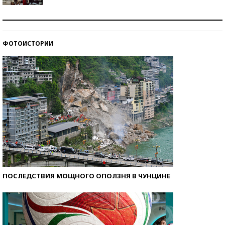
Как защититься от солнца на курорте?
ФОТОИСТОРИИ
Кто изобрел средства связи?
ПОСЛЕДСТВИЯ МОЩНОГО ОПОЛЗНЯ В ЧУНЦИНЕ