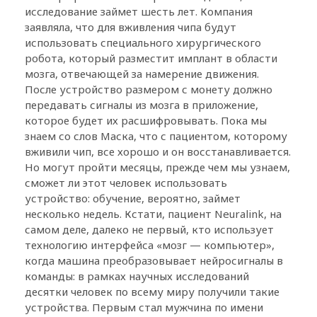
исследование займет шесть лет. Компания
заявляла, что для вживления чипа будут
использовать специального хирургического
робота, который разместит имплант в области
мозга, отвечающей за намерение движения.
После устройство размером с монету должно
передавать сигналы из мозга в приложение,
которое будет их расшифровывать. Пока мы
знаем со слов Маска, что с пациентом, которому
вживили чип, все хорошо и он восстанавливается.
Но могут пройти месяцы, прежде чем мы узнаем,
сможет ли этот человек использовать
устройство: обучение, вероятно, займет
несколько недель. Кстати, пациент Neuralink, на
самом деле, далеко не первый, кто использует
технологию интерфейса «мозг — компьютер»,
когда машина преобразовывает нейросигналы в
команды: в рамках научных исследований
десятки человек по всему миру получили такие
устройства. Первым стал мужчина по имени