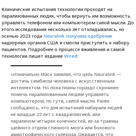
Клинические испытания технологии проходят на
парализованных людях, чтобы вернуть им возможность
управлять телефоном или компьютером силой мысли. До
этого исследования несколько лет откладывались, но
осенью 2023 года
Neuralink получила одобрение
надзорных органов США и смогла приступить к набору
пациентов. Подробнее о процессе вживления и самой
технологии пишет издание
Wired
:
«Изначально Маск заявлял, что цель Neuralink —
достичь симбиоза человека с искусственным
интеллектом. Но пока планы гораздо скромнее:
помочь парализованным людям управлять
компьютером, по сути, силой мысли. Ранее
сообщалось, что для испытаний набирали людей
не младше 22 лет с квадриплегией, или
параличом четырех конечностей, из-за травмы
шейного отдела спинного мозга или бокового
амиотрофического склероза. Ожидается, что