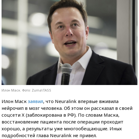
Илон Маск. Фото: Zuma\TASS
Илон Маск
заявил
, что Neuralink впервые вживила
нейрочип в мозг человека. Об этом он рассказал в своей
соцсети X (заблокирована в РФ). По словам Маска,
восстановление пациента после операции проходит
хорошо, а результаты уже многообещающие. Иных
подробностей глава Neuralink не привел.