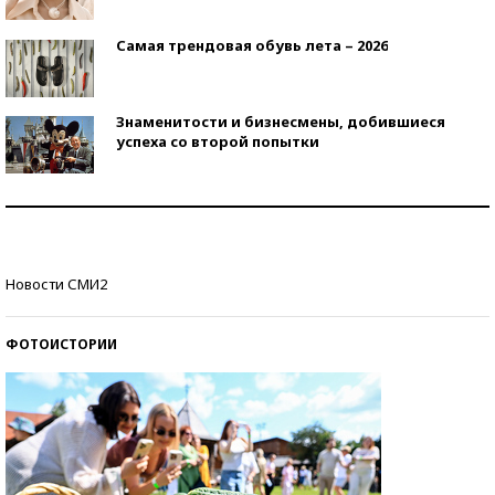
Самая трендовая обувь лета – 2026
Знаменитости и бизнесмены, добившиеся
успеха со второй попытки
Как защититься от солнца на курорте?
Кто изобрел средства связи?
Новости СМИ2
ФОТОИСТОРИИ