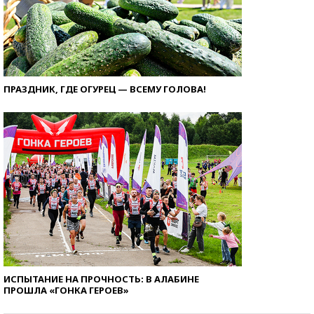
ПРАЗДНИК, ГДЕ ОГУРЕЦ — ВСЕМУ ГОЛОВА!
ИСПЫТАНИЕ НА ПРОЧНОСТЬ: В АЛАБИНЕ
ПРОШЛА «ГОНКА ГЕРОЕВ»