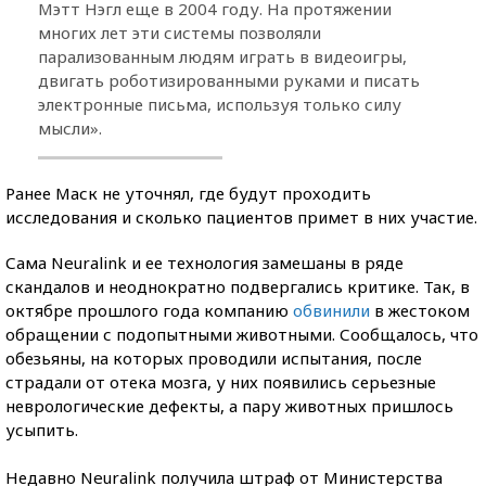
Мэтт Нэгл еще в 2004 году. На протяжении
многих лет эти системы позволяли
парализованным людям играть в видеоигры,
двигать роботизированными руками и писать
электронные письма, используя только силу
мысли».
Ранее Маск не уточнял, где будут проходить
исследования и сколько пациентов примет в них участие.
Сама Neuralink и ее технология замешаны в ряде
скандалов и неоднократно подвергались критике. Так, в
октябре прошлого года компанию
обвинили
в жестоком
обращении с подопытными животными. Сообщалось, что
обезьяны, на которых проводили испытания, после
страдали от отека мозга, у них появились серьезные
неврологические дефекты, а пару животных пришлось
усыпить.
Недавно Neuralink получила штраф от Министерства