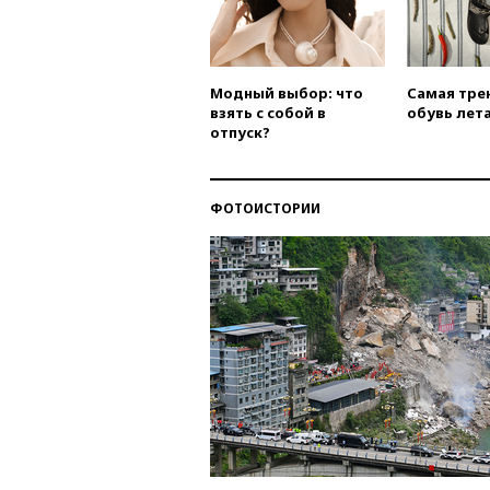
Модный выбор: что
Самая тре
взять с собой в
обувь лета
отпуск?
ФОТОИСТОРИИ