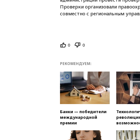
Проверки организовали правоох
совместно с региональным управ
0
0
РЕКОМЕНДУЕМ:
Банки — победители
Технологи
международной
революция
премии
возможно