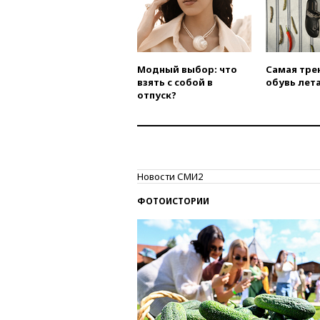
Модный выбор: что
Самая тре
взять с собой в
обувь лета
отпуск?
Новости СМИ2
ФОТОИСТОРИИ