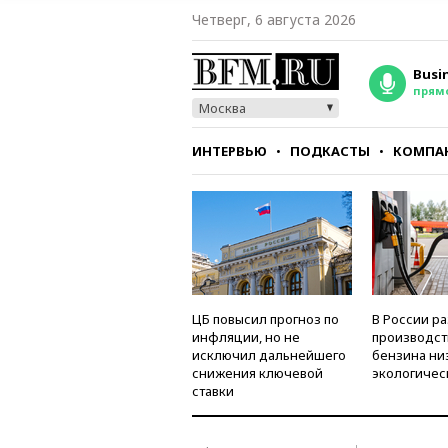
Четверг, 6 августа 2026
Busi
прям
Москва
ИНТЕРВЬЮ
ПОДКАСТЫ
КОМПА
СТИЛЬ
ТЕСТЫ
ЦБ повысил прогноз по
В России р
инфляции, но не
производст
исключил дальнейшего
бензина ни
снижения ключевой
экологичес
ставки