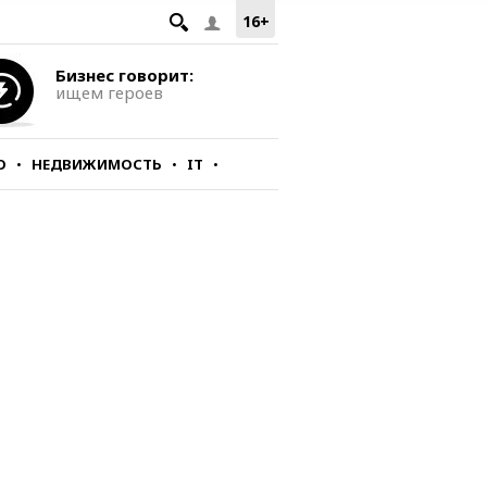
16+
Бизнес говорит:
ищем героев
О
НЕДВИЖИМОСТЬ
IT