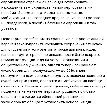
европейским странам с целью демотивировать
нахождение там украинцев, например, срезать им
пособия. И даже депортировать подлежащих
мобилизации. Но последнее предложение не встретило в
ЕС поддержки, а пособия беженцам европейцы и так
урезают.
Некоторые послабления по сравнению с первоначальной
версией законопроекта коснулись сохранения отсрочек
для студентов и аспирантов, а также для инвалидов.
Ранее вокруг отсрочек по инвалидности было вскрыто
немало коррупции. Идя на уступки оппозиции и
общественному мнению, власти теперь сокращают
число брони для госслужащих — до 50%, а для
сотрудников всех силовых структур, включая полицию и
судебных приставов, отсрочки от мобилизации вообще
отменяются. По некоторым оценкам, мобилизации могут
подлежать не менее четверти сотрудников силовых
органов. Что касается обещанной ротации, то
законопроект обещает установить основания для
увольнения в случае непрерывной службы во время