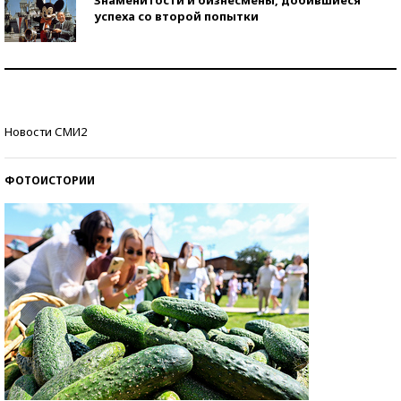
Знаменитости и бизнесмены, добившиеся
успеха со второй попытки
Как защититься от солнца на курорте?
Кто изобрел средства связи?
Новости СМИ2
ФОТОИСТОРИИ