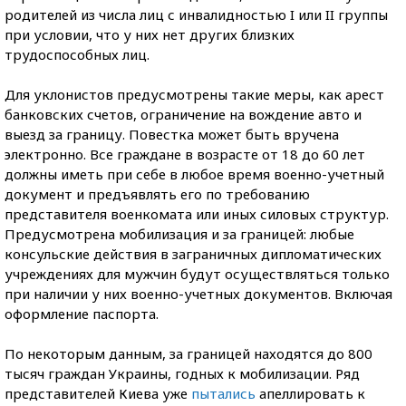
родителей из числа лиц с инвалидностью I или II группы
при условии, что у них нет других близких
трудоспособных лиц.
Для уклонистов предусмотрены такие меры, как арест
банковских счетов, ограничение на вождение авто и
выезд за границу. Повестка может быть вручена
электронно. Все граждане в возрасте от 18 до 60 лет
должны иметь при себе в любое время
военно-учетный
документ и предъявлять его по требованию
представителя военкомата или иных силовых структур.
Предусмотрена мобилизация и за границей: любые
консульские действия в заграничных дипломатических
учреждениях для мужчин будут осуществляться только
при наличии у них
военно-учетных
документов. Включая
оформление паспорта.
По некоторым данным, за границей находятся до 800
тысяч граждан Украины, годных к мобилизации. Ряд
представителей Киева уже
пытались
апеллировать к