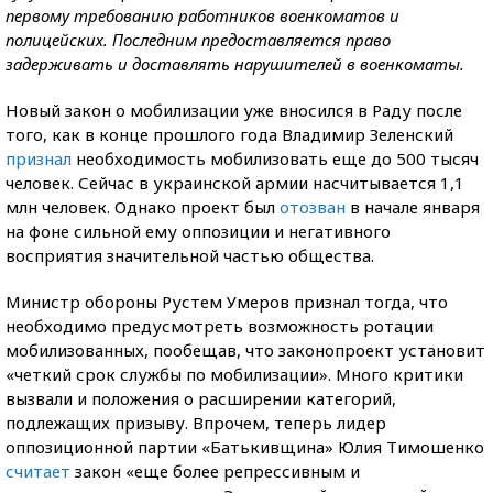
первому требованию работников военкоматов и
полицейских. Последним предоставляется право
задерживать и доставлять нарушителей в военкоматы.
Новый закон о мобилизации уже вносился в Раду после
того, как в конце прошлого года Владимир Зеленский
признал
необходимость мобилизовать еще до 500 тысяч
человек. Сейчас в украинской армии насчитывается 1,1
млн человек. Однако проект был
отозван
в начале января
на фоне сильной ему оппозиции и негативного
восприятия значительной частью общества.
Министр обороны Рустем Умеров признал тогда, что
необходимо предусмотреть возможность ротации
мобилизованных, пообещав, что законопроект установит
«четкий срок службы по мобилизации». Много критики
вызвали и положения о расширении категорий,
подлежащих призыву. Впрочем, теперь лидер
оппозиционной партии «Батькивщина» Юлия Тимошенко
считает
закон «еще более репрессивным и