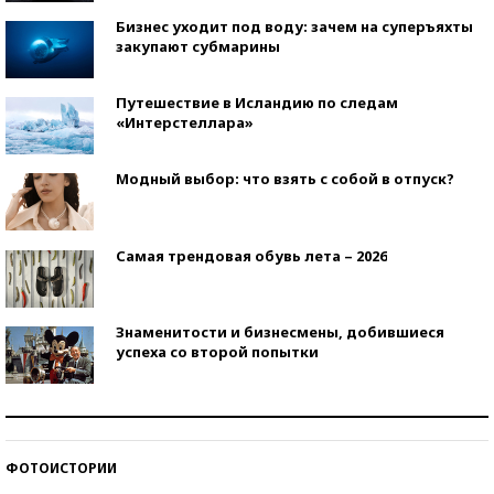
Бизнес уходит под воду: зачем на суперъяхты
закупают субмарины
Путешествие в Исландию по следам
«Интерстеллара»
Модный выбор: что взять с собой в отпуск?
Самая трендовая обувь лета – 2026
Знаменитости и бизнесмены, добившиеся
успеха со второй попытки
Как защититься от солнца на курорте?
ФОТОИСТОРИИ
Кто изобрел средства связи?