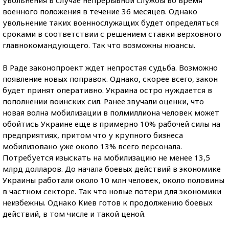
военного положения в течение 36 месяцев. Однако
увольнение таких военнослужащих будет определяться
сроками в соответствии с решением ставки верховного
главнокомандующего. Так что возможны нюансы.
В Раде законопроект ждет непростая судьба. Возможно
появление новых поправок. Однако, скорее всего, закон
будет принят оперативно. Украина остро нуждается в
пополнении воинских сил. Ранее звучали оценки, что
новая волна мобилизации в полмиллиона человек может
обойтись Украине еще в примерно 10% рабочей силы на
предприятиях, притом что у крупного бизнеса
мобилизовано уже около 13% всего персонала.
Потребуется изыскать на мобилизацию не менее 13,5
млрд долларов. До начала боевых действий в экономике
Украины работали около 10 млн человек, около половины
в частном секторе. Так что новые потери для экономики
неизбежны. Однако Киев готов к продолжению боевых
действий, в том числе и такой ценой.