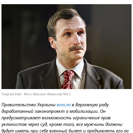
Георгий Бовт. Фото: Михаил Фомичев/ТАСС
Правительство Украины
внесло
в Верховную раду
доработанный законопроект о мобилизации. Он
предусматривает возможность ограничения прав
уклонистов через суд, кроме того, все мужчины должны
будут иметь при себе военный билет и предъявлять его по