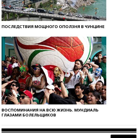
ПОСЛЕДСТВИЯ МОЩНОГО ОПОЛЗНЯ В ЧУНЦИНЕ
ВОСПОМИНАНИЯ НА ВСЮ ЖИЗНЬ. МУНДИАЛЬ
ГЛАЗАМИ БОЛЕЛЬЩИКОВ