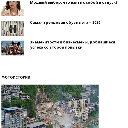
Модный выбор: что взять с собой в отпуск?
Самая трендовая обувь лета – 2026
Знаменитости и бизнесмены, добившиеся
успеха со второй попытки
Как защититься от солнца на курорте?
ФОТОИСТОРИИ
Кто изобрел средства связи?