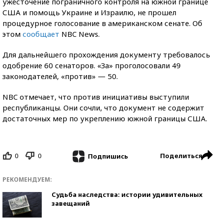
ужесточение пограничного контроля на южной границе
США и помощь Украине и Израилю, не прошел
процедурное голосование в американском сенате. Об
этом
сообщает
NBC News.
Для дальнейшего прохождения документу требовалось
одобрение 60 сенаторов. «За» проголосовали 49
законодателей, «против» — 50.
NBC отмечает, что против инициативы выступили
республиканцы. Они сочли, что документ не содержит
достаточных мер по укреплению южной границы США.
0
0
Поделиться
Подпишись
РЕКОМЕНДУЕМ:
Судьба наследства: истории удивительных
завещаний