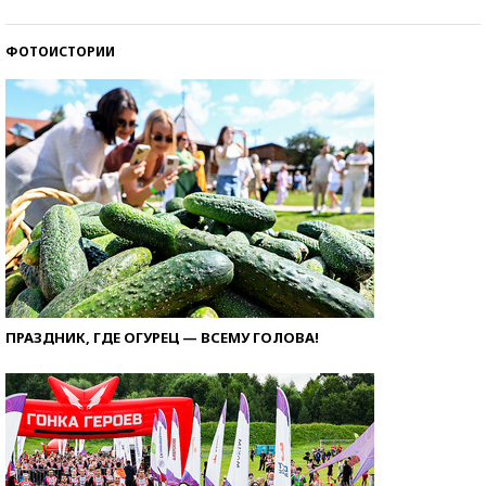
ФОТОИСТОРИИ
ПРАЗДНИК, ГДЕ ОГУРЕЦ — ВСЕМУ ГОЛОВА!