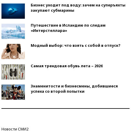
Бизнес уходит под воду: зачем на суперъяхты
закупают субмарины
Путешествие в Исландию по следам
«Интерстеллара»
Модный выбор: что взять с собой в отпуск?
Самая трендовая обувь лета – 2026
Знаменитости и бизнесмены, добившиеся
успеха со второй попытки
Как защититься от солнца на курорте?
Кто изобрел средства связи?
Новости СМИ2