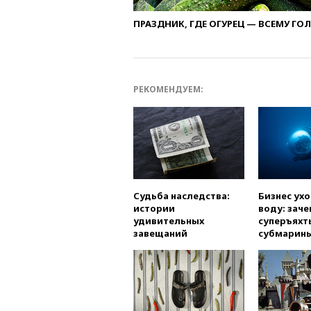
ПРАЗДНИК, ГДЕ ОГУРЕЦ — ВСЕМУ ГО
РЕКОМЕНДУЕМ:
Судьба наследства:
Бизнес ух
истории
воду: заче
удивительных
суперъяхт
завещаний
субмарин