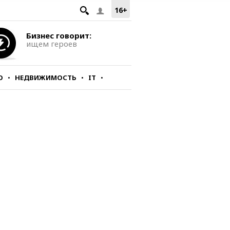
16+
Бизнес говорит:
ищем героев
О
НЕДВИЖИМОСТЬ
IT