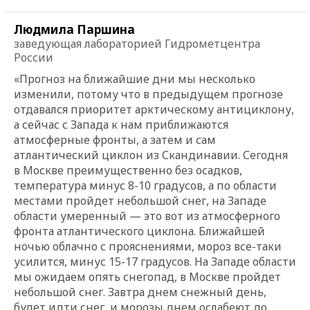
Людмила Паршина
заведующая лабораторией Гидрометцентра
России
«Прогноз на ближайшие дни мы несколько
изменили, потому что в предыдущем прогнозе
отдавался приоритет арктическому антициклону,
а сейчас с Запада к нам приближаются
атмосферные фронты, а затем и сам
атлантический циклон из Скандинавии. Сегодня
в Москве преимущественно без осадков,
температура минус 8-10 градусов, а по области
местами пройдет небольшой снег, на Западе
области умеренный — это вот из атмосферного
фронта атлантического циклона. Ближайшей
ночью облачно с прояснениями, мороз все-таки
усилится, минус 15-17 градусов. На Западе области
мы ожидаем опять снегопад, в Москве пройдет
небольшой снег. Завтра днем снежный день,
будет идти снег, и морозы днем ослабеют до