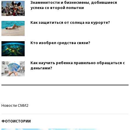
Знаменитости и бизнесмены, добившиеся
успеха со второй попытки
Как защититься от солнца на курорте?
Кто изобрел средства связи?
Как научить ребенка правильно обращаться с
деньгами?
Рекорды ЕГЭ: в каких регионах больше всего
стобалльников?
Самые модные пляжи — 2026
Новости СМИ2
ФОТОИСТОРИИ