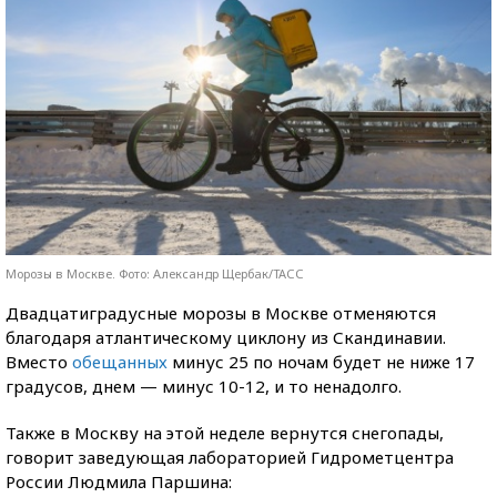
Морозы в Москве. Фото: Александр Щербак/ТАСС
Двадцатиградусные морозы в Москве отменяются
благодаря атлантическому циклону из Скандинавии.
Вместо
обещанных
минус 25 по ночам будет не ниже 17
градусов, днем — минус 10-12, и то ненадолго.
Также в Москву на этой неделе вернутся снегопады,
говорит заведующая лабораторией Гидрометцентра
России Людмила Паршина: