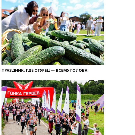
ПРАЗДНИК, ГДЕ ОГУРЕЦ — ВСЕМУ ГОЛОВА!