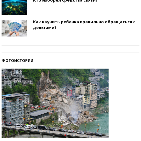
Кто изобрел средства связи?
Как научить ребенка правильно обращаться с
деньгами?
Рекорды ЕГЭ: в каких регионах больше всего
стобалльников?
ФОТОИСТОРИИ
Самые модные пляжи — 2026