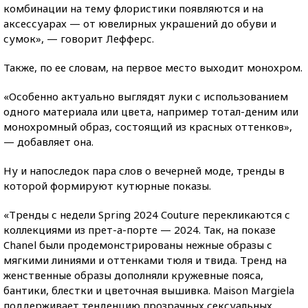
комбинации на тему флористики появляются и на
аксессуарах — от ювелирных украшений до обуви и
сумок», — говорит Лефферс.
Также, по ее словам, на первое место выходит монохром.
«Особенно актуально выглядят луки с использованием
одного материала или цвета, например тотал-деним или
монохромный образ, состоящий из красных оттенков»,
— добавляет она.
Ну и напоследок пара слов о вечерней моде, тренды в
которой формируют кутюрные показы.
«Тренды с недели Spring 2024 Couture перекликаются с
коллекциями из прет-а-порте — 2024. Так, на показе
Chanel были продемонстрированы нежные образы с
мягкими линиями и оттенками тюля и твида. Тренд на
женственные образы дополняли кружевные пояса,
бантики, блестки и цветочная вышивка. Maison Margiela
поддерживает тенденцию прозрачных сексуальных