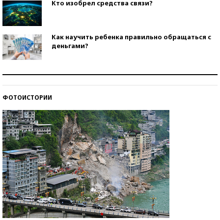
Кто изобрел средства связи?
Как научить ребенка правильно обращаться с
деньгами?
Рекорды ЕГЭ: в каких регионах больше всего
стобалльников?
ФОТОИСТОРИИ
Самые модные пляжи — 2026