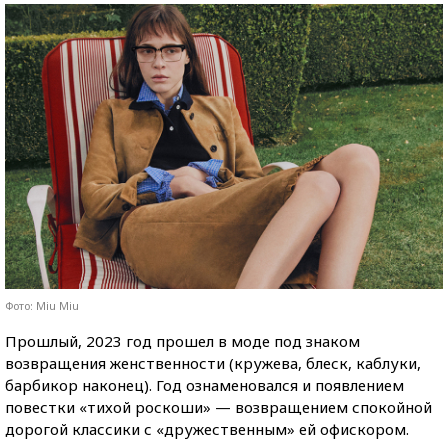
Фото: Miu Miu
Прошлый, 2023 год прошел в моде под знаком
возвращения женственности (кружева, блеск, каблуки,
барбикор наконец). Год ознаменовался и появлением
повестки «тихой роскоши» — возвращением спокойной
дорогой классики с «дружественным» ей офискором.