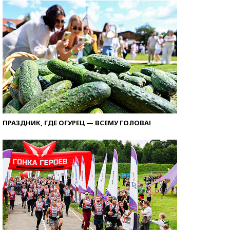
ПРАЗДНИК, ГДЕ ОГУРЕЦ — ВСЕМУ ГОЛОВА!