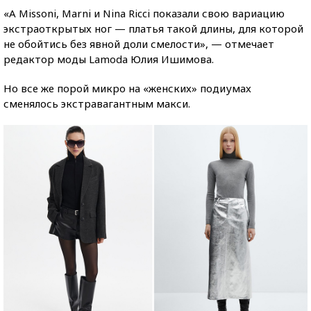
«А Missoni, Marni и Nina Ricci показали свою вариацию
экстраоткрытых ног — платья такой длины, для которой
не обойтись без явной доли смелости», — отмечает
редактор моды Lamoda Юлия Ишимова.
Но все же порой микро на «женских» подиумах
сменялось экстравагантным макси.