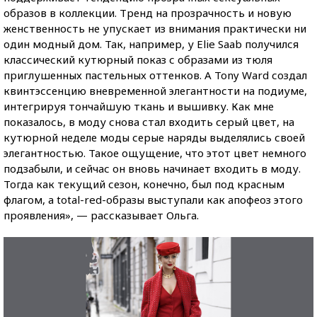
образов в коллекции. Тренд на прозрачность и новую
женственность не упускает из внимания практически ни
один модный дом. Так, например, у Elie Saab получился
классический кутюрный показ с образами из тюля
приглушенных пастельных оттенков. А Tony Ward создал
квинтэссенцию вневременной элегантности на подиуме,
интегрируя тончайшую ткань и вышивку. Как мне
показалось, в моду снова стал входить серый цвет, на
кутюрной неделе моды серые наряды выделялись своей
элегантностью. Такое ощущение, что этот цвет немного
подзабыли, и сейчас он вновь начинает входить в моду.
Тогда как текущий сезон, конечно, был под красным
флагом, а total-red-образы выступали как апофеоз этого
проявления», — рассказывает Ольга.