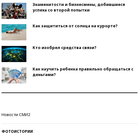
Знаменитости и бизнесмены, добившиеся
успеха со второй попытки
Как защититься от солнца на курорте?
Кто изобрел средства связи?
Как научить ребенка правильно обращаться с
деньгами?
Рекорды ЕГЭ: в каких регионах больше всего
стобалльников?
Самые модные пляжи — 2026
Новости СМИ2
ФОТОИСТОРИИ