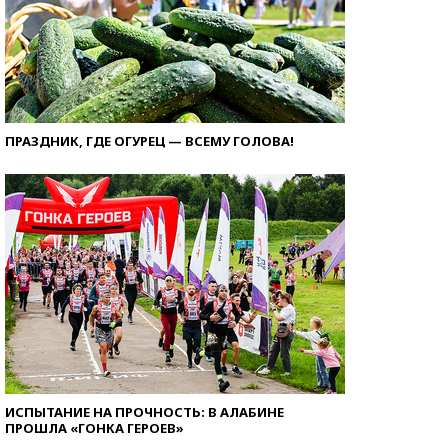
ПРАЗДНИК, ГДЕ ОГУРЕЦ — ВСЕМУ ГОЛОВА!
ИСПЫТАНИЕ НА ПРОЧНОСТЬ: В АЛАБИНЕ
ПРОШЛА «ГОНКА ГЕРОЕВ»