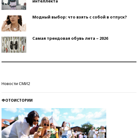
интеллекта
Модный выбор: что взять с собой в отпуск?
Самая трендовая обувь лета – 2026
Знаменитости и бизнесмены, добившиеся успеха
со второй попытки
Как защититься от солнца на курорте?
Новости СМИ2
ФОТОИСТОРИИ