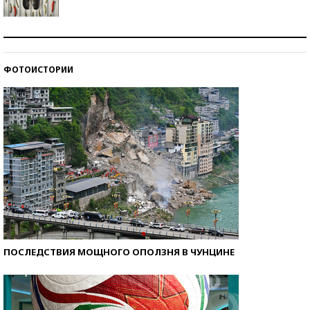
Знаменитости и бизнесмены, добившиеся успеха
со второй попытки
ФОТОИСТОРИИ
Как защититься от солнца на курорте?
ПОСЛЕДСТВИЯ МОЩНОГО ОПОЛЗНЯ В ЧУНЦИНЕ